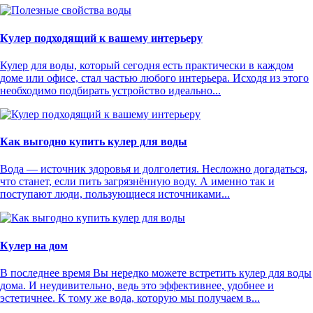
Кулер подходящий к вашему интерьеру
Кулер для воды, который сегодня есть практически в каждом
доме или офисе, стал частью любого интерьера. Исходя из этого
необходимо подбирать устройство идеально...
Как выгодно купить кулер для воды
Вода — источник здоровья и долголетия. Несложно догадаться,
что станет, если пить загрязнённую воду. А именно так и
поступают люди, пользующиеся источниками...
Кулер на дом
В последнее время Вы нередко можете встретить кулер для воды
дома. И неудивительно, ведь это эффективнее, удобнее и
эстетичнее. К тому же вода, которую мы получаем в...