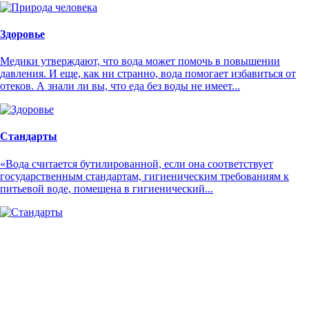
Здоровье
Медики утверждают, что вода может помочь в повышении
давления. И еще, как ни странно, вода помогает избавиться от
отеков. А знали ли вы, что еда без воды не имеет...
Стандарты
«Вода считается бутилированной, если она соответствует
государственным стандартам, гигиеническим требованиям к
питьевой воде, помещена в гигиенический...