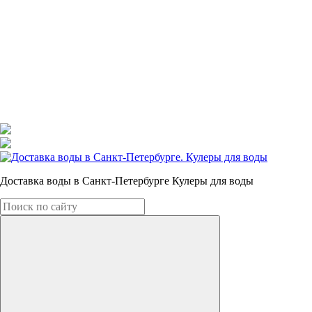
Доставка воды в Санкт-Петербурге Кулеры для воды