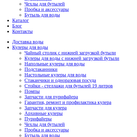
Чехлы для бутылей
Пробка и аксессуары
Бутыль для воды
Каталог
Блог
Контакты
Доставка воды
Кулеры для воды
Чайный столик с нижней загрузкой бутыли
Кулеры для воды с нижней загрузкой бутыли
Напольные кулеры для воды
Подстаканники
Настольные кулеры для воды
Стаканчики и одноразовая посуда
Стойки - стеллажи для бутылей 19 литров
Помпы
Запчасти для пурифайера
Гарантия, ремонт и профилактика кулера
Запчасти для кулера
Архивные кулеры
Пурифайеры
Чехлы для бутылей
Пробка и аксессуары
Бутыль для воды