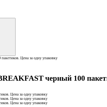
кетиков. Цена за одну упаковку
EAKFAST черный 100 пакетико