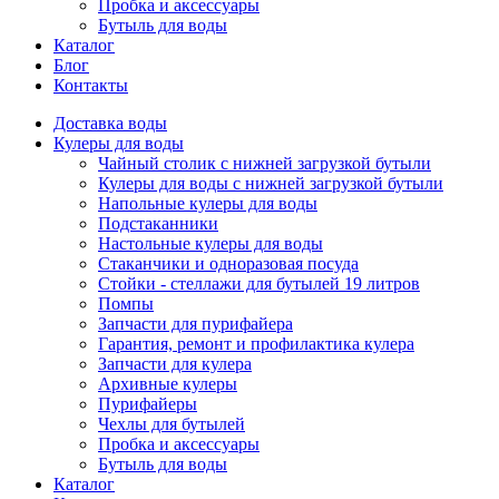
Пробка и аксессуары
Бутыль для воды
Каталог
Блог
Контакты
Доставка воды
Кулеры для воды
Чайный столик с нижней загрузкой бутыли
Кулеры для воды с нижней загрузкой бутыли
Напольные кулеры для воды
Подстаканники
Настольные кулеры для воды
Стаканчики и одноразовая посуда
Стойки - стеллажи для бутылей 19 литров
Помпы
Запчасти для пурифайера
Гарантия, ремонт и профилактика кулера
Запчасти для кулера
Архивные кулеры
Пурифайеры
Чехлы для бутылей
Пробка и аксессуары
Бутыль для воды
Каталог