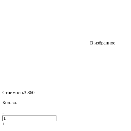
В избранное
Стоимость
3 860
Кол-во:
-
+