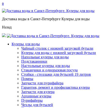
0
Доставка воды в Санкт-Петербурге Кулеры для воды
Назад
Кулеры для воды
Чайный столик с нижней загрузкой бутыли
Кулеры для воды с нижней загрузкой бутыли
Напольные кулеры для воды
Подстаканники
Настольные кулеры для воды
Стаканчики и одноразовая посуда
Стойки - стеллажи для бутылей 19 литров
Помпы
Запчасти для пурифайера
Гарантия, ремонт и профилактика кулера
Запчасти для кулера
Архивные кулеры
Пурифайеры
Чехлы для бутылей