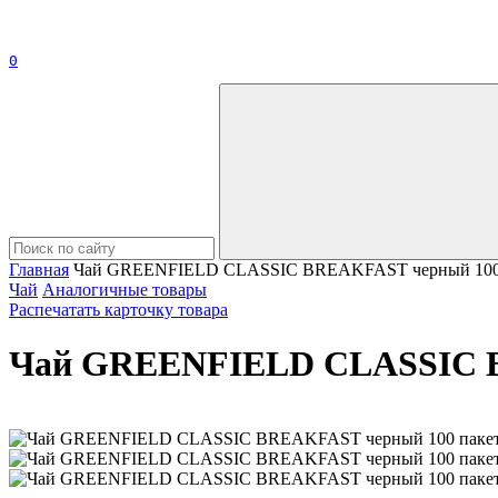
0
Главная
Чай GREENFIELD CLASSIC BREAKFAST черный 100 па
Чай
Аналогичные товары
Распечатать карточку товара
Чай GREENFIELD CLASSIC BR