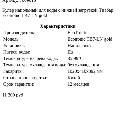
Артикул: 009013
Кулер напольный для воды с нижней загрузкой Тиабар
Ecotronic TB7-LN gold
Характеристики
Производитель:
EcoTronic
Модель:
Ecotronic TB7-LN gold
Установка:
Напольный
Нагрев воды:
Да
Температура нагрева воды:
85-99°С
Температура охлаждения воды:
без охлаждения
Габариты:
1020x410x392 мм
Страна производства:
Китай
Срок гарантии:
12 месяцев
11 300 руб