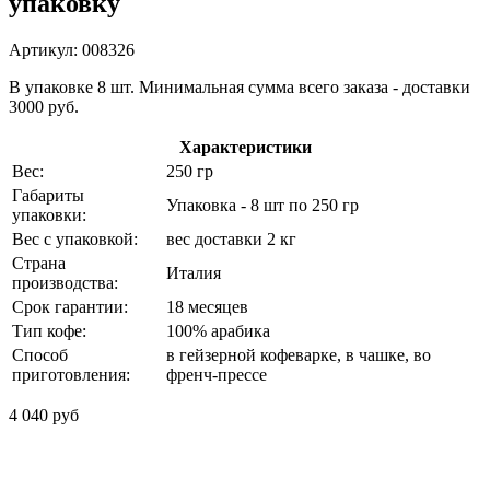
упаковку
Артикул: 008326
В упаковке 8 шт. Минимальная сумма всего заказа - доставки
3000 руб.
Характеристики
Вес:
250 гр
Габариты
Упаковка - 8 шт по 250 гр
упаковки:
Вес с упаковкой:
вес доставки 2 кг
Страна
Италия
производства:
Срок гарантии:
18 месяцев
Тип кофе:
100% aрабикa
Способ
в гейзерной кофеварке, в чашке, во
приготовления:
френч-прессе
4 040 руб