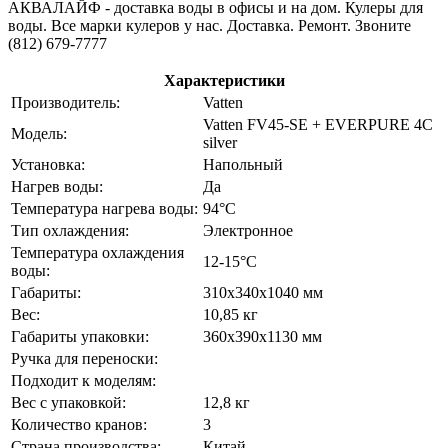
АКВАЛАЙФ - доставка воды в офисы и на дом. Кулеры для
воды. Все марки кулеров у нас. Доставка. Ремонт. Звоните
(812) 679-7777
Характеристики
Производитель:
Vatten
Vatten FV45-SE + EVERPURE 4C
Модель:
silver
Установка:
Напольный
Нагрев воды:
Да
Температура нагрева воды:
94°C
Тип охлаждения:
Электронное
Температура охлаждения
12-15°C
воды:
Габариты:
310х340х1040 мм
Вес:
10,85 кг
Габариты упаковки:
360х390х1130 мм
Ручка для переноски:
Подходит к моделям:
Вес с упаковкой:
12,8 кг
Количество кранов:
3
Страна производства:
Китай