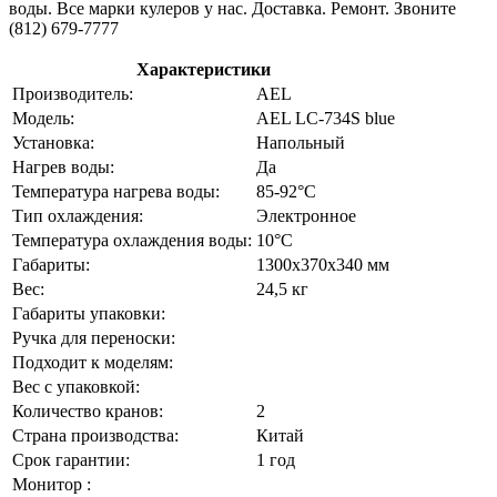
воды. Все марки кулеров у нас. Доставка. Ремонт. Звоните
(812) 679-7777
Характеристики
Производитель:
AEL
Модель:
AEL LC-734S blue
Установка:
Напольный
Нагрев воды:
Да
Температура нагрева воды:
85-92°C
Тип охлаждения:
Электронное
Температура охлаждения воды:
10°C
Габариты:
1300х370х340 мм
Вес:
24,5 кг
Габариты упаковки:
Ручка для переноски:
Подходит к моделям:
Вес с упаковкой:
Количество кранов:
2
Страна производства:
Китай
Срок гарантии:
1 год
Монитор :