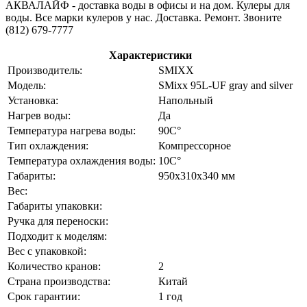
АКВАЛАЙФ - доставка воды в офисы и на дом. Кулеры для
воды. Все марки кулеров у нас. Доставка. Ремонт. Звоните
(812) 679-7777
Характеристики
Производитель:
SMIXX
Модель:
SMixx 95L-UF gray and silver
Установка:
Напольный
Нагрев воды:
Да
Температура нагрева воды:
90C°
Тип охлаждения:
Компрессорное
Температура охлаждения воды:
10C°
Габариты:
950х310х340 мм
Вес:
Габариты упаковки:
Ручка для переноски:
Подходит к моделям:
Вес с упаковкой:
Количество кранов:
2
Страна производства:
Китай
Срок гарантии:
1 год