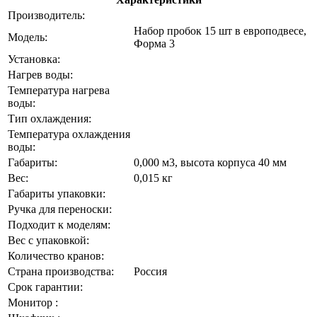
Производитель:
Набор пробок 15 шт в европодвесе,
Модель:
Форма 3
Установка:
Нагрев воды:
Температура нагрева
воды:
Тип охлаждения:
Температура охлаждения
воды:
Габариты:
0,000 м3, высота корпуса 40 мм
Вес:
0,015 кг
Габариты упаковки:
Ручка для переноски:
Подходит к моделям:
Вес с упаковкой:
Количество кранов:
Страна производства:
Россия
Срок гарантии:
Монитор :