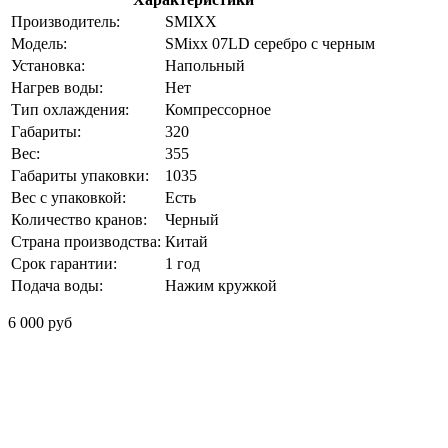
Производитель:
SMIXX
Модель:
SMixx 07LD серебро с черным
Установка:
Напольный
Нагрев воды:
Нет
Тип охлаждения:
Компрессорное
Габариты:
320
Вес:
355
Габариты упаковки:
1035
Вес с упаковкой:
Есть
Количество кранов:
Черный
Страна производства:
Китай
Срок гарантии:
1 год
Подача воды:
Нажим кружкой
6 000 руб