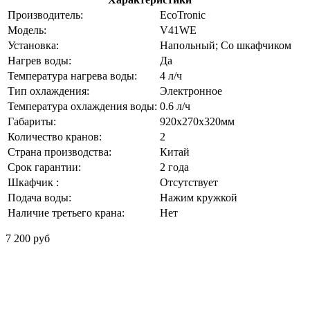
Производитель:
EcoTronic
Модель:
V41WE
Установка:
Напольный; Со шкафчиком
Нагрев воды:
Да
Температура нагрева воды:
4 л/ч
Тип охлаждения:
Электронное
Температура охлаждения воды:
0.6 л/ч
Габариты:
920x270x320мм
Количество кранов:
2
Страна производства:
Китай
Срок гарантии:
2 года
Шкафчик :
Отсутствует
Подача воды:
Нажим кружкой
Наличие третьего крана:
Нет
7 200 руб