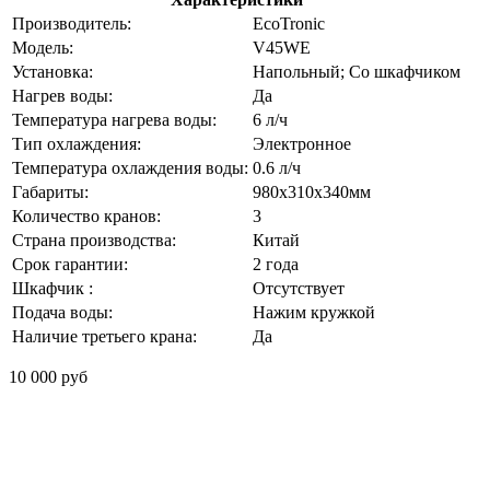
Производитель:
EcoTronic
Модель:
V45WE
Установка:
Напольный; Со шкафчиком
Нагрев воды:
Да
Температура нагрева воды:
6 л/ч
Тип охлаждения:
Электронное
Температура охлаждения воды:
0.6 л/ч
Габариты:
980x310x340мм
Количество кранов:
3
Страна производства:
Китай
Срок гарантии:
2 года
Шкафчик :
Отсутствует
Подача воды:
Нажим кружкой
Наличие третьего крана:
Да
10 000 руб