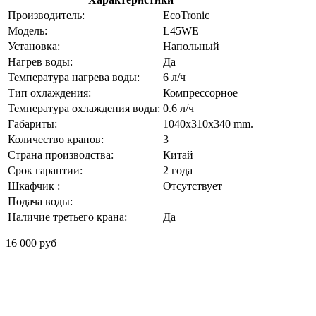
Производитель:
EcoTronic
Модель:
L45WE
Установка:
Напольный
Нагрев воды:
Да
Температура нагрева воды:
6 л/ч
Тип охлаждения:
Компрессорное
Температура охлаждения воды:
0.6 л/ч
Габариты:
1040x310x340 mm.
Количество кранов:
3
Страна производства:
Китай
Срок гарантии:
2 года
Шкафчик :
Отсутствует
Подача воды:
Наличие третьего крана:
Да
16 000 руб