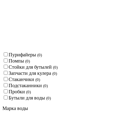
Пурифайеры
(
0
)
Помпы
(
0
)
Стойки для бутылей
(
0
)
Запчасти для кулера
(
0
)
Стаканчики
(
0
)
Подстаканники
(
0
)
Пробки
(
0
)
Бутыли для воды
(
0
)
Марка воды