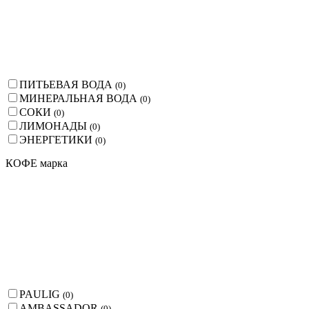
ПИТЬЕВАЯ ВОДА
(
0
)
МИНЕРАЛЬНАЯ ВОДА
(
0
)
СОКИ
(
0
)
ЛИМОНАДЫ
(
0
)
ЭНЕРГЕТИКИ
(
0
)
КОФЕ марка
PAULIG
(
0
)
AMBASSADOR
(
0
)