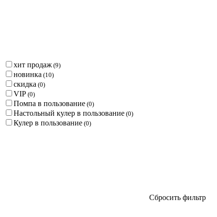
хит продаж
(
9
)
новинка
(
10
)
скидка
(
0
)
VIP
(
0
)
Помпа в пользование
(
0
)
Настольный кулер в пользование
(
0
)
Кулер в пользование
(
0
)
Сбросить фильтр