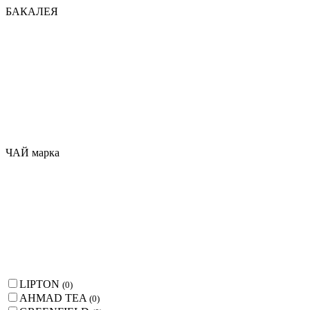
БАКАЛЕЯ
ЧАЙ марка
LIPTON
(
0
)
AHMAD TEA
(
0
)