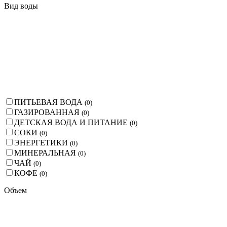
Вид воды
ПИТЬЕВАЯ ВОДА
(
0
)
ГАЗИРОВАННАЯ
(
0
)
ДЕТСКАЯ ВОДА И ПИТАНИЕ
(
0
)
СОКИ
(
0
)
ЭНЕРГЕТИКИ
(
0
)
МИНЕРАЛЬНАЯ
(
0
)
ЧАЙ
(
0
)
КОФЕ
(
0
)
Объем