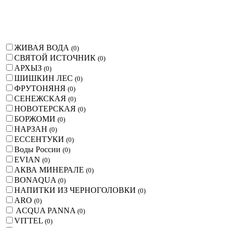
ЖИВАЯ ВОДА
(
0
)
СВЯТОЙ ИСТОЧНИК
(
0
)
АРХЫЗ
(
0
)
ШИШКИН ЛЕС
(
0
)
ФРУТОНЯНЯ
(
0
)
СЕНЕЖСКАЯ
(
0
)
НОВОТЕРСКАЯ
(
0
)
БОРЖОМИ
(
0
)
НАРЗАН
(
0
)
ЕССЕНТУКИ
(
0
)
Воды России
(
0
)
EVIAN
(
0
)
АКВА МИНЕРАЛЕ
(
0
)
BONAQUA
(
0
)
НАПИТКИ ИЗ ЧЕРНОГОЛОВКИ
(
0
)
ARO
(
0
)
ACQUA PANNA
(
0
)
VITTEL
(
0
)