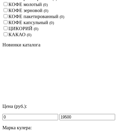
КОФЕ молотый
(
0
)
КОФЕ зерновой
(
0
)
КОФЕ пакетированный
(
0
)
КОФЕ капсульный
(
0
)
ЦИКОРИЙ
(
0
)
КАКАО
(
0
)
Новинки каталога
Цена (руб.):
Марка кулера: