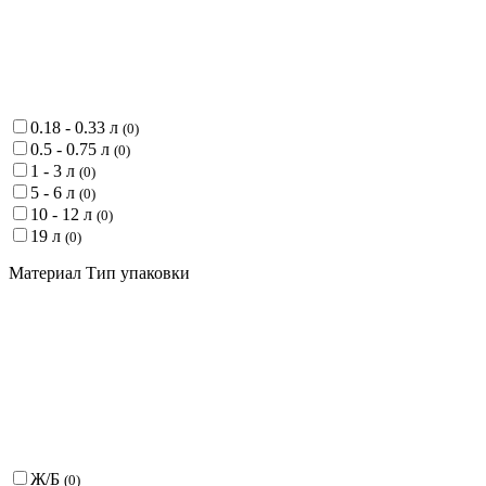
0.18 - 0.33 л
(
0
)
0.5 - 0.75 л
(
0
)
1 - 3 л
(
0
)
5 - 6 л
(
0
)
10 - 12 л
(
0
)
19 л
(
0
)
Материал Тип упаковки
Ж/Б
(
0
)