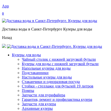
App
0
Доставка воды в Санкт-Петербурге Кулеры для воды
Назад
Кулеры для воды
Чайный столик с нижней загрузкой бутыли
Кулеры для воды с нижней загрузкой бутыли
Напольные кулеры для воды
Подстаканники
Настольные кулеры для воды
Стаканчики и одноразовая посуда
Стойки - стеллажи для бутылей 19 литров
Помпы
Запчасти для пурифайера
Гарантия, ремонт и профилактика кулера
Запчасти для кулера
Архивные кулеры