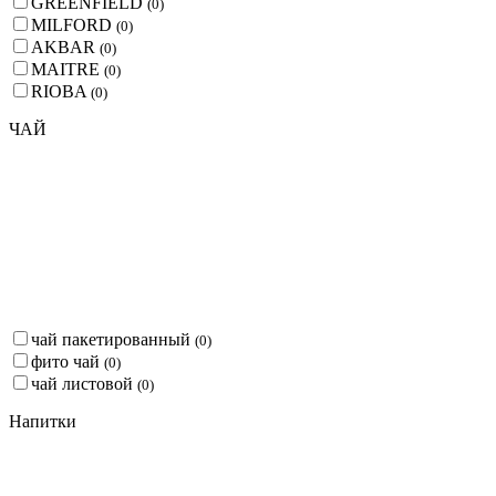
GREENFIELD
(
0
)
MILFORD
(
0
)
AKBAR
(
0
)
MAITRE
(
0
)
RIOBA
(
0
)
ЧАЙ
чай пакетированный
(
0
)
фито чай
(
0
)
чай листовой
(
0
)
Напитки