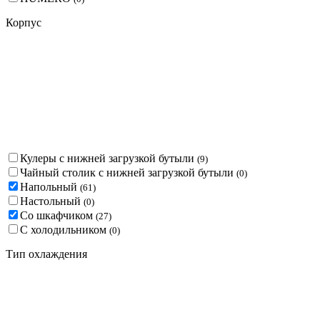
Корпус
Кулеры с нижней загрузкой бутыли
(
9
)
Чайный столик с нижней загрузкой бутыли
(
0
)
Напольный
(
61
)
Настольный
(
0
)
Со шкафчиком
(
27
)
С холодильником
(
0
)
Тип охлаждения