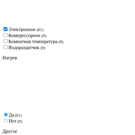
Электронное
(
61
)
Компрессорное
(
0
)
Комнатная температура
(
0
)
Водораздатчик
(
0
)
Нагрев
Да
(
61
)
Нет
(
0
)
Другое