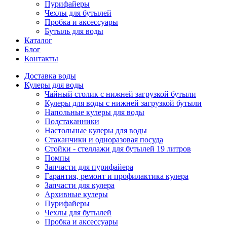
Пурифайеры
Чехлы для бутылей
Пробка и аксессуары
Бутыль для воды
Каталог
Блог
Контакты
Доставка воды
Кулеры для воды
Чайный столик с нижней загрузкой бутыли
Кулеры для воды с нижней загрузкой бутыли
Напольные кулеры для воды
Подстаканники
Настольные кулеры для воды
Стаканчики и одноразовая посуда
Стойки - стеллажи для бутылей 19 литров
Помпы
Запчасти для пурифайера
Гарантия, ремонт и профилактика кулера
Запчасти для кулера
Архивные кулеры
Пурифайеры
Чехлы для бутылей
Пробка и аксессуары