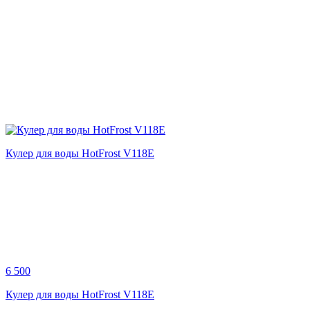
Кулер для воды HotFrost V118E
6 500
Кулер для воды HotFrost V118E