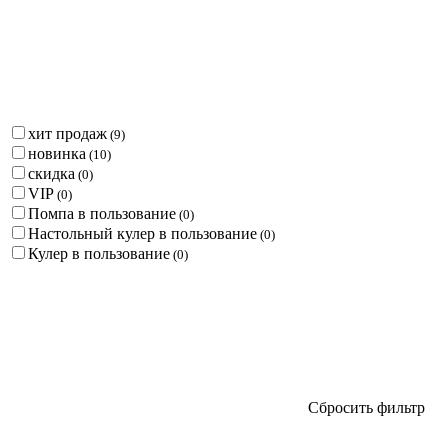
хит продаж
(
9
)
новинка
(
10
)
скидка
(
0
)
VIP
(
0
)
Помпа в пользование
(
0
)
Настольный кулер в пользование
(
0
)
Кулер в пользование
(
0
)
Сбросить фильтр