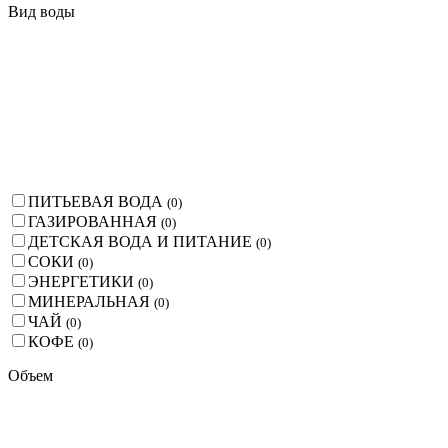
Вид воды
ПИТЬЕВАЯ ВОДА
(
0
)
ГАЗИРОВАННАЯ
(
0
)
ДЕТСКАЯ ВОДА И ПИТАНИЕ
(
0
)
СОКИ
(
0
)
ЭНЕРГЕТИКИ
(
0
)
МИНЕРАЛЬНАЯ
(
0
)
ЧАЙ
(
0
)
КОФЕ
(
0
)
Объем