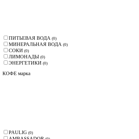
ПИТЬЕВАЯ ВОДА
(
0
)
МИНЕРАЛЬНАЯ ВОДА
(
0
)
СОКИ
(
0
)
ЛИМОНАДЫ
(
0
)
ЭНЕРГЕТИКИ
(
0
)
КОФЕ марка
PAULIG
(
0
)
AMBASSADOR
(
0
)