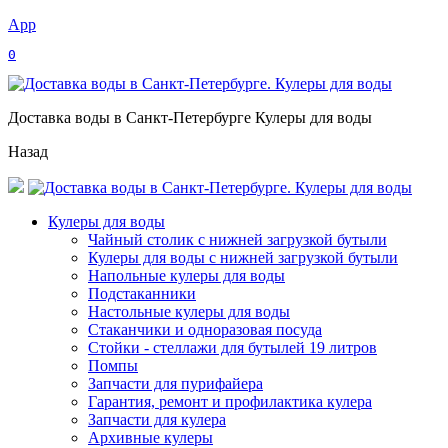
App
0
Доставка воды в Санкт-Петербурге Кулеры для воды
Назад
Кулеры для воды
Чайный столик с нижней загрузкой бутыли
Кулеры для воды с нижней загрузкой бутыли
Напольные кулеры для воды
Подстаканники
Настольные кулеры для воды
Стаканчики и одноразовая посуда
Стойки - стеллажи для бутылей 19 литров
Помпы
Запчасти для пурифайера
Гарантия, ремонт и профилактика кулера
Запчасти для кулера
Архивные кулеры