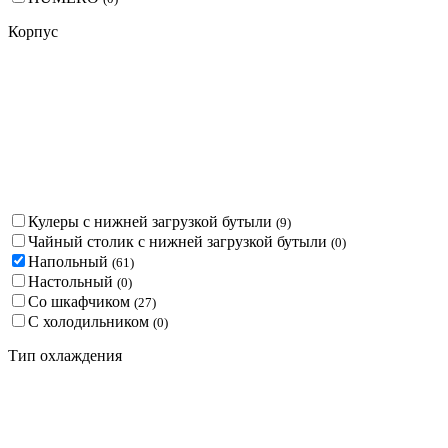
Корпус
Кулеры с нижней загрузкой бутыли
(
9
)
Чайный столик с нижней загрузкой бутыли
(
0
)
Напольный
(
61
)
Настольный
(
0
)
Со шкафчиком
(
27
)
С холодильником
(
0
)
Тип охлаждения