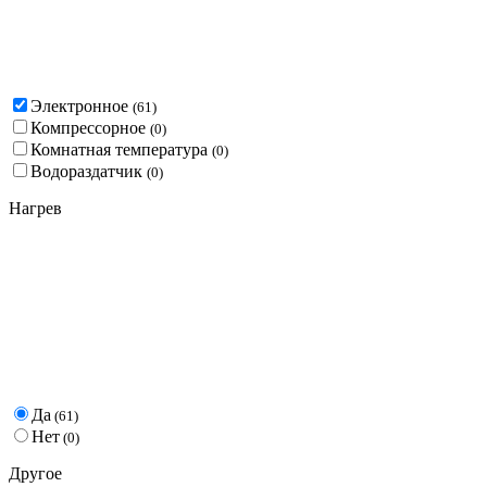
Электронное
(
61
)
Компрессорное
(
0
)
Комнатная температура
(
0
)
Водораздатчик
(
0
)
Нагрев
Да
(
61
)
Нет
(
0
)
Другое