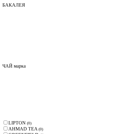
БАКАЛЕЯ
ЧАЙ марка
LIPTON
(
0
)
AHMAD TEA
(
0
)