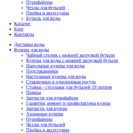
Пурифайеры
Чехлы для бутылей
Пробка и аксессуары
Бутыль для воды
Каталог
Блог
Контакты
Доставка воды
Кулеры для воды
Чайный столик с нижней загрузкой бутыли
Кулеры для воды с нижней загрузкой бутыли
Напольные кулеры для воды
Подстаканники
Настольные кулеры для воды
Стаканчики и одноразовая посуда
Стойки - стеллажи для бутылей 19 литров
Помпы
Запчасти для пурифайера
Гарантия, ремонт и профилактика кулера
Запчасти для кулера
Архивные кулеры
Пурифайеры
Чехлы для бутылей
Пробка и аксессуары