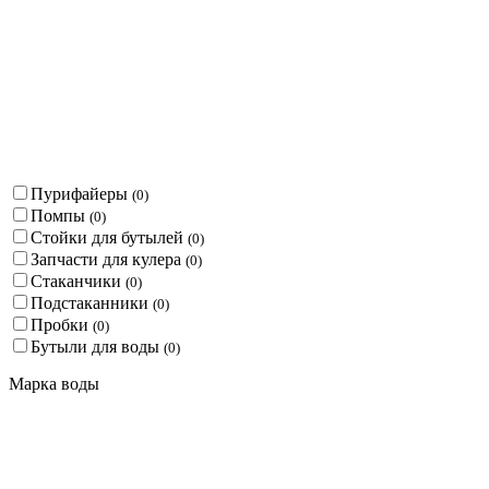
Пурифайеры
(
0
)
Помпы
(
0
)
Стойки для бутылей
(
0
)
Запчасти для кулера
(
0
)
Стаканчики
(
0
)
Подстаканники
(
0
)
Пробки
(
0
)
Бутыли для воды
(
0
)
Марка воды