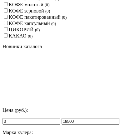
КОФЕ молотый
(
0
)
КОФЕ зерновой
(
0
)
КОФЕ пакетированный
(
0
)
КОФЕ капсульный
(
0
)
ЦИКОРИЙ
(
0
)
КАКАО
(
0
)
Новинки каталога
Цена (руб.):
Марка кулера: