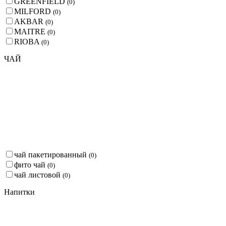
GREENFIELD
(
0
)
MILFORD
(
0
)
AKBAR
(
0
)
MAITRE
(
0
)
RIOBA
(
0
)
ЧАЙ
чай пакетированный
(
0
)
фито чай
(
0
)
чай листовой
(
0
)
Напитки