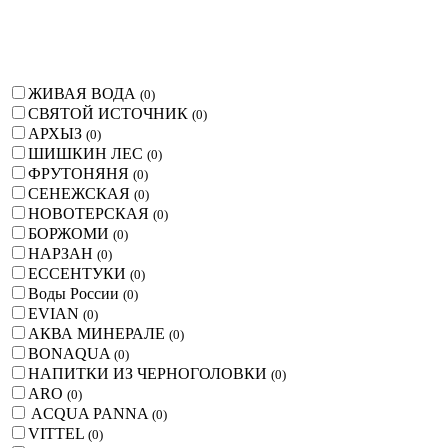
ЖИВАЯ ВОДА
(
0
)
СВЯТОЙ ИСТОЧНИК
(
0
)
АРХЫЗ
(
0
)
ШИШКИН ЛЕС
(
0
)
ФРУТОНЯНЯ
(
0
)
СЕНЕЖСКАЯ
(
0
)
НОВОТЕРСКАЯ
(
0
)
БОРЖОМИ
(
0
)
НАРЗАН
(
0
)
ЕССЕНТУКИ
(
0
)
Воды России
(
0
)
EVIAN
(
0
)
АКВА МИНЕРАЛЕ
(
0
)
BONAQUA
(
0
)
НАПИТКИ ИЗ ЧЕРНОГОЛОВКИ
(
0
)
ARO
(
0
)
ACQUA PANNA
(
0
)
VITTEL
(
0
)