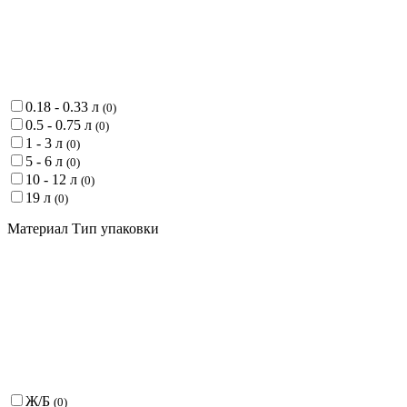
0.18 - 0.33 л
(
0
)
0.5 - 0.75 л
(
0
)
1 - 3 л
(
0
)
5 - 6 л
(
0
)
10 - 12 л
(
0
)
19 л
(
0
)
Материал Тип упаковки
Ж/Б
(
0
)