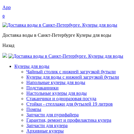
App
0
Доставка воды в Санкт-Петербурге Кулеры для воды
Назад
Кулеры для воды
Чайный столик с нижней загрузкой бутыли
Кулеры для воды с нижней загрузкой бутыли
Напольные кулеры для воды
Подстаканники
Настольные кулеры для воды
Стаканчики и одноразовая посуда
Стойки - стеллажи для бутылей 19 литров
Помпы
Запчасти для пурифайера
Гарантия, ремонт и профилактика кулера
Запчасти для кулера
Архивные кулеры