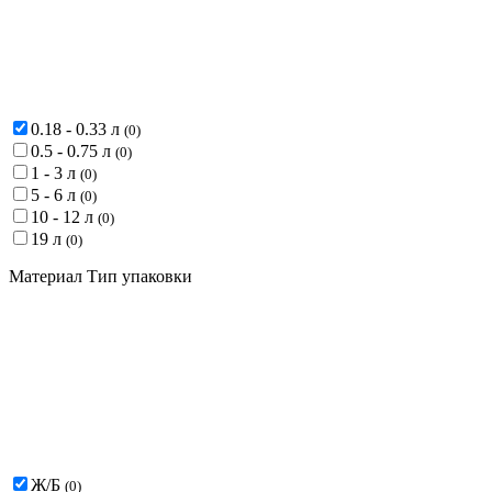
0.18 - 0.33 л
(
0
)
0.5 - 0.75 л
(
0
)
1 - 3 л
(
0
)
5 - 6 л
(
0
)
10 - 12 л
(
0
)
19 л
(
0
)
Материал Тип упаковки
Ж/Б
(
0
)