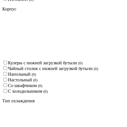
Корпус
Кулеры с нижней загрузкой бутыли
(
0
)
Чайный столик с нижней загрузкой бутыли
(
0
)
Напольный
(
0
)
Настольный
(
0
)
Со шкафчиком
(
0
)
С холодильником
(
0
)
Тип охлаждения