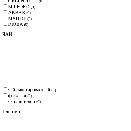
GREENFIELD
(
0
)
MILFORD
(
0
)
AKBAR
(
0
)
MAITRE
(
0
)
RIOBA
(
0
)
ЧАЙ
чай пакетированный
(
0
)
фито чай
(
0
)
чай листовой
(
0
)
Напитки