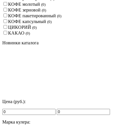
КОФЕ молотый
(
0
)
КОФЕ зерновой
(
0
)
КОФЕ пакетированный
(
0
)
КОФЕ капсульный
(
0
)
ЦИКОРИЙ
(
0
)
КАКАО
(
0
)
Новинки каталога
Цена (руб.):
Марка кулера: