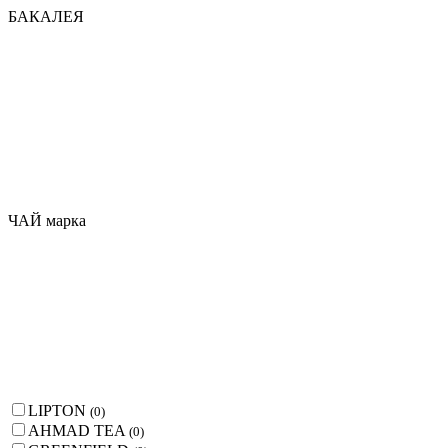
БАКАЛЕЯ
ЧАЙ марка
LIPTON
(
0
)
AHMAD TEA
(
0
)