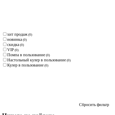
хит продаж
(
0
)
новинка
(
0
)
скидка
(
0
)
VIP
(
0
)
Помпа в пользование
(
0
)
Настольный кулер в пользование
(
0
)
Кулер в пользование
(
0
)
Сбросить фильтр