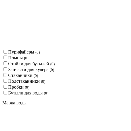
Пурифайеры
(
0
)
Помпы
(
0
)
Стойки для бутылей
(
0
)
Запчасти для кулера
(
0
)
Стаканчики
(
0
)
Подстаканники
(
0
)
Пробки
(
0
)
Бутыли для воды
(
0
)
Марка воды