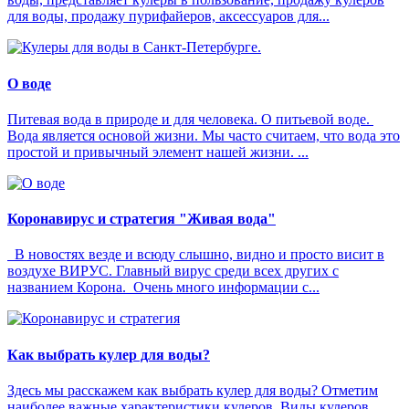
для воды, продажу пурифайеров, аксессуаров для...
О воде
Питевая вода в природе и для человека. О питьевой воде.
Вода является основой жизни. Мы часто считаем, что вода это
простой и привычный элемент нашей жизни. ...
Коронавирус и стратегия "Живая вода"
В новостях везде и всюду слышно, видно и просто висит в
воздухе ВИРУС. Главный вирус среди всех других с
названием Корона. Очень много информации с...
Как выбрать кулер для воды?
Здесь мы расскажем как выбрать кулер для воды? Отметим
наиболее важные характеристики кулеров. Виды кулеров,