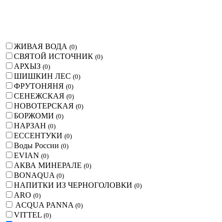
ЖИВАЯ ВОДА
(
0
)
СВЯТОЙ ИСТОЧНИК
(
0
)
АРХЫЗ
(
0
)
ШИШКИН ЛЕС
(
0
)
ФРУТОНЯНЯ
(
0
)
СЕНЕЖСКАЯ
(
0
)
НОВОТЕРСКАЯ
(
0
)
БОРЖОМИ
(
0
)
НАРЗАН
(
0
)
ЕССЕНТУКИ
(
0
)
Воды России
(
0
)
EVIAN
(
0
)
АКВА МИНЕРАЛЕ
(
0
)
BONAQUA
(
0
)
НАПИТКИ ИЗ ЧЕРНОГОЛОВКИ
(
0
)
ARO
(
0
)
ACQUA PANNA
(
0
)
VITTEL
(
0
)