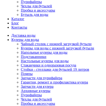
Пурифайеры
Чехлы для бутылей
Пробка и аксессуары
Бутыль для воды
Каталог
Блог
Контакты
Доставка воды
Кулеры для воды
Чайный столик с нижней загрузкой бутыли
Кулеры для воды с нижней загрузкой бутыли
Напольные кулеры для воды
Подстаканники
Настольные кулеры для воды
Стаканчики и одноразовая посуда
Стойки - стеллажи для бутылей 19 литров
Помпы
Запчасти для пурифайера
Гарантия, ремонт и профилактика кулера
Запчасти для кулера
Архивные кулеры
Пурифайеры
Чехлы для бутылей
Пробка и аксессуары