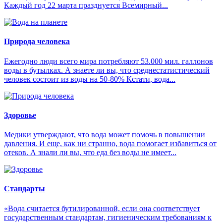
Каждый год 22 марта празднуется Всемирный...
Природа человека
Ежегодно люди всего мира потребляют 53.000 мил. галлонов
воды в бутылках. А знаете ли вы, что среднестатистический
человек состоит из воды на 50-80% Кстати, вода...
Здоровье
Медики утверждают, что вода может помочь в повышении
давления. И еще, как ни странно, вода помогает избавиться от
отеков. А знали ли вы, что еда без воды не имеет...
Стандарты
«Вода считается бутилированной, если она соответствует
государственным стандартам, гигиеническим требованиям к