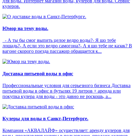
для воды. Интернет магазин воды, кулеров для воды. Сервис
кулеров.
Юмор на тему воды.
- А ты бы смог выпить целое ведро воды?- Я шо тебе
лошадь?- А если это ведро самогона?- А я шо тебе не казак? В
вагоне скорого поезда пассажир обращается к...
Доставка питьевой воды в офис
Профессиональные условия для серьезного бизнеса Доставка
питьевой воды в офис в бутылях 19 литров + аренда или
покупка кулера для воды - это давно не роскошь, а...
Кулеры для воды в Санкт-Петербурге.
Компания «АКВАЛАЙФ» осуществляет: аренду кулеров для
воды, представляет кулеры в пользование, продажу кулеров