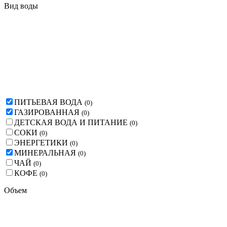
Вид воды
ПИТЬЕВАЯ ВОДА
(
0
)
ГАЗИРОВАННАЯ
(
0
)
ДЕТСКАЯ ВОДА И ПИТАНИЕ
(
0
)
СОКИ
(
0
)
ЭНЕРГЕТИКИ
(
0
)
МИНЕРАЛЬНАЯ
(
0
)
ЧАЙ
(
0
)
КОФЕ
(
0
)
Объем