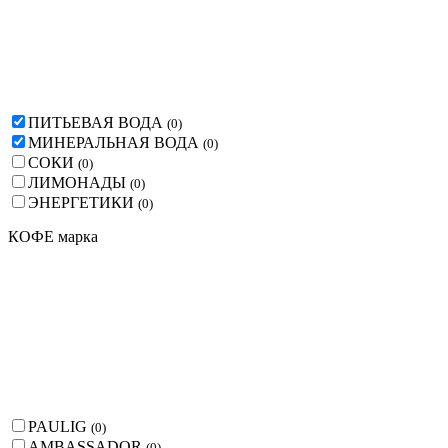
ПИТЬЕВАЯ ВОДА
(
0
)
МИНЕРАЛЬНАЯ ВОДА
(
0
)
СОКИ
(
0
)
ЛИМОНАДЫ
(
0
)
ЭНЕРГЕТИКИ
(
0
)
КОФЕ марка
PAULIG
(
0
)
AMBASSADOR
(
0
)