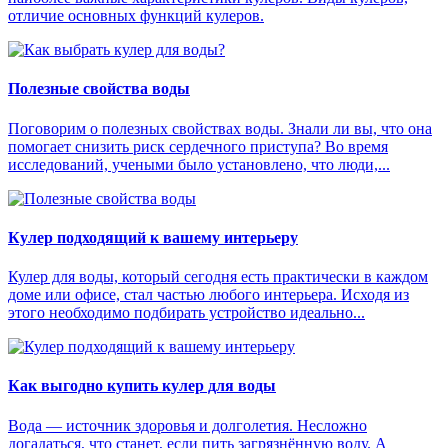
отличие основных функций кулеров.
Полезные свойства воды
Поговорим о полезных свойствах воды. Знали ли вы, что она
помогает снизить риск сердечного приступа? Во время
исследований, учеными было установлено, что люди,...
Кулер подходящий к вашему интерьеру
Кулер для воды, который сегодня есть практически в каждом
доме или офисе, стал частью любого интерьера. Исходя из
этого необходимо подбирать устройство идеально...
Как выгодно купить кулер для воды
Вода — источник здоровья и долголетия. Несложно
догадаться, что станет, если пить загрязнённую воду. А