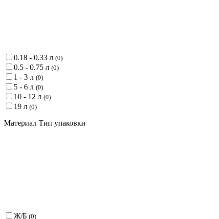
0.18 - 0.33 л
(
0
)
0.5 - 0.75 л
(
0
)
1 - 3 л
(
0
)
5 - 6 л
(
0
)
10 - 12 л
(
0
)
19 л
(
0
)
Материал Тип упаковки
Ж/Б
(
0
)