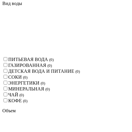
Вид воды
ПИТЬЕВАЯ ВОДА
(
0
)
ГАЗИРОВАННАЯ
(
0
)
ДЕТСКАЯ ВОДА И ПИТАНИЕ
(
0
)
СОКИ
(
0
)
ЭНЕРГЕТИКИ
(
0
)
МИНЕРАЛЬНАЯ
(
0
)
ЧАЙ
(
0
)
КОФЕ
(
0
)
Объем