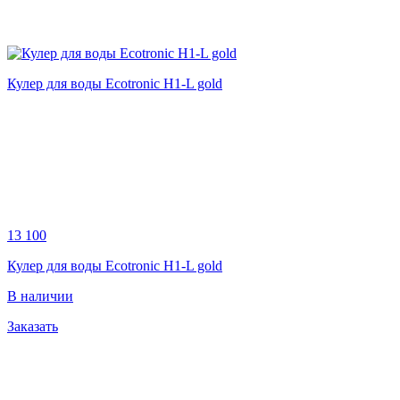
Кулер для воды Ecotronic H1-L gold
13 100
Кулер для воды Ecotronic H1-L gold
В наличии
Заказать