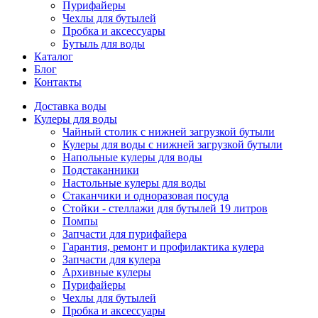
Пурифайеры
Чехлы для бутылей
Пробка и аксессуары
Бутыль для воды
Каталог
Блог
Контакты
Доставка воды
Кулеры для воды
Чайный столик с нижней загрузкой бутыли
Кулеры для воды с нижней загрузкой бутыли
Напольные кулеры для воды
Подстаканники
Настольные кулеры для воды
Стаканчики и одноразовая посуда
Стойки - стеллажи для бутылей 19 литров
Помпы
Запчасти для пурифайера
Гарантия, ремонт и профилактика кулера
Запчасти для кулера
Архивные кулеры
Пурифайеры
Чехлы для бутылей
Пробка и аксессуары