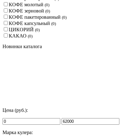
КОФЕ молотый
(
0
)
КОФЕ зерновой
(
0
)
КОФЕ пакетированный
(
0
)
КОФЕ капсульный
(
0
)
ЦИКОРИЙ
(
0
)
КАКАО
(
0
)
Новинки каталога
Цена (руб.):
Марка кулера: