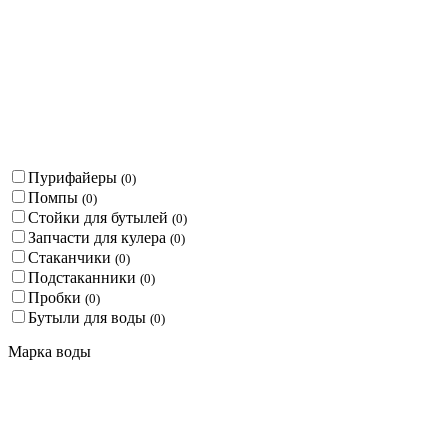
Пурифайеры
(
0
)
Помпы
(
0
)
Стойки для бутылей
(
0
)
Запчасти для кулера
(
0
)
Стаканчики
(
0
)
Подстаканники
(
0
)
Пробки
(
0
)
Бутыли для воды
(
0
)
Марка воды