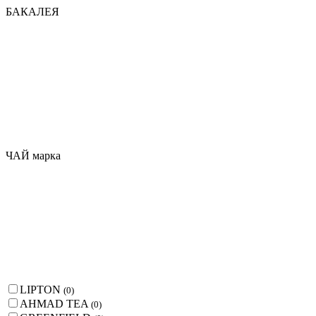
БАКАЛЕЯ
ЧАЙ марка
LIPTON
(
0
)
AHMAD TEA
(
0
)