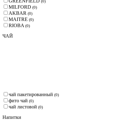
GREENFIELD
(
0
)
MILFORD
(
0
)
AKBAR
(
0
)
MAITRE
(
0
)
RIOBA
(
0
)
ЧАЙ
чай пакетированный
(
0
)
фито чай
(
0
)
чай листовой
(
0
)
Напитки