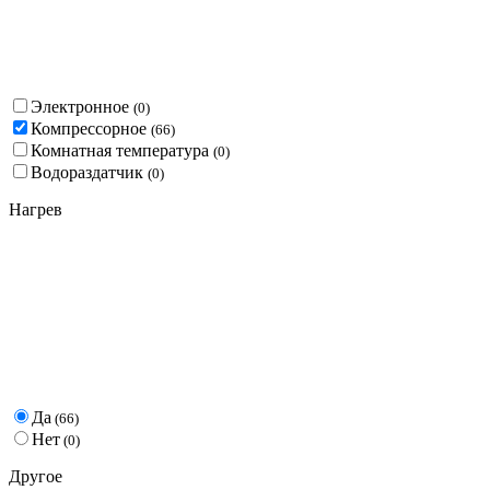
Электронное
(
0
)
Компрессорное
(
66
)
Комнатная температура
(
0
)
Водораздатчик
(
0
)
Нагрев
Да
(
66
)
Нет
(
0
)
Другое