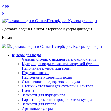
App
0
Доставка воды в Санкт-Петербурге Кулеры для воды
Назад
Кулеры для воды
Чайный столик с нижней загрузкой бутыли
Кулеры для воды с нижней загрузкой бутыли
Напольные кулеры для воды
Подстаканники
Настольные кулеры для воды
Стаканчики и одноразовая посуда
Стойки - стеллажи для бутылей 19 литров
Помпы
Запчасти для пурифайера
Гарантия, ремонт и профилактика кулера
Запчасти для кулера
Архивные кулеры