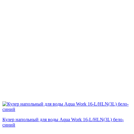
Кулер напольный для воды Aqua Work 16-L/HLN(3L) бело-
синий