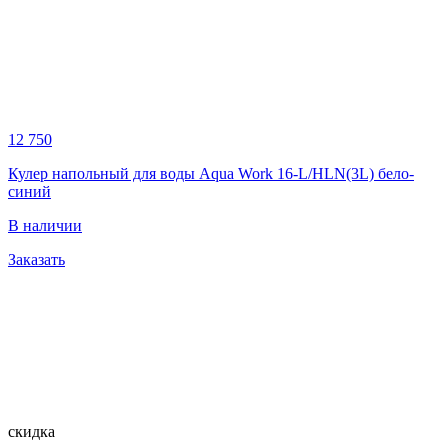
12 750
Кулер напольный для воды Aqua Work 16-L/HLN(3L) бело-
синий
В наличии
Заказать
скидка