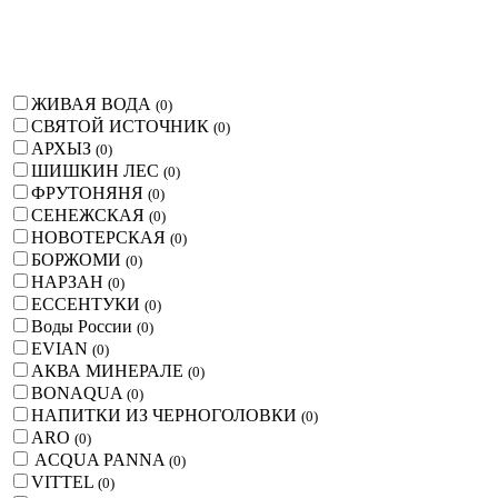
ЖИВАЯ ВОДА
(
0
)
СВЯТОЙ ИСТОЧНИК
(
0
)
АРХЫЗ
(
0
)
ШИШКИН ЛЕС
(
0
)
ФРУТОНЯНЯ
(
0
)
СЕНЕЖСКАЯ
(
0
)
НОВОТЕРСКАЯ
(
0
)
БОРЖОМИ
(
0
)
НАРЗАН
(
0
)
ЕССЕНТУКИ
(
0
)
Воды России
(
0
)
EVIAN
(
0
)
АКВА МИНЕРАЛЕ
(
0
)
BONAQUA
(
0
)
НАПИТКИ ИЗ ЧЕРНОГОЛОВКИ
(
0
)
ARO
(
0
)
ACQUA PANNA
(
0
)
VITTEL
(
0
)