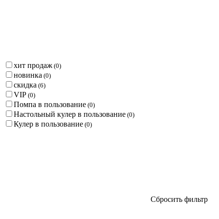
хит продаж
(
0
)
новинка
(
0
)
скидка
(
6
)
VIP
(
0
)
Помпа в пользование
(
0
)
Настольный кулер в пользование
(
0
)
Кулер в пользование
(
0
)
Сбросить фильтр