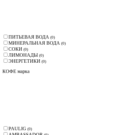
ПИТЬЕВАЯ ВОДА
(
0
)
МИНЕРАЛЬНАЯ ВОДА
(
0
)
СОКИ
(
0
)
ЛИМОНАДЫ
(
0
)
ЭНЕРГЕТИКИ
(
0
)
КОФЕ марка
PAULIG
(
0
)
AMBASSADOR
(
0
)