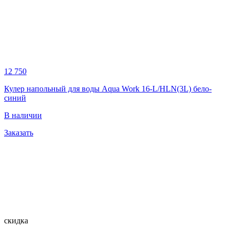
12 750
Кулер напольный для воды Aqua Work 16-L/HLN(3L) бело-
синий
В наличии
Заказать
скидка