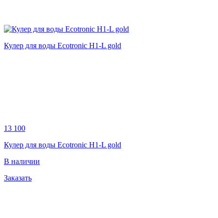
Кулер для воды Ecotronic H1-L gold
13 100
Кулер для воды Ecotronic H1-L gold
В наличии
Заказать