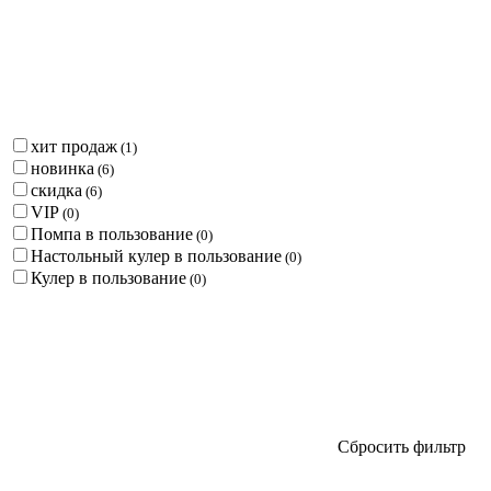
хит продаж
(
1
)
новинка
(
6
)
скидка
(
6
)
VIP
(
0
)
Помпа в пользование
(
0
)
Настольный кулер в пользование
(
0
)
Кулер в пользование
(
0
)
Сбросить фильтр