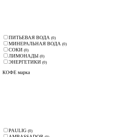
ПИТЬЕВАЯ ВОДА
(
0
)
МИНЕРАЛЬНАЯ ВОДА
(
0
)
СОКИ
(
0
)
ЛИМОНАДЫ
(
0
)
ЭНЕРГЕТИКИ
(
0
)
КОФЕ марка
PAULIG
(
0
)
AMBASSADOR
(
0
)