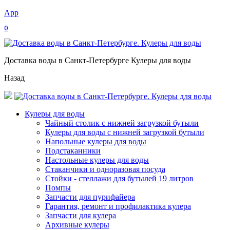
App
0
Доставка воды в Санкт-Петербурге Кулеры для воды
Назад
Кулеры для воды
Чайный столик с нижней загрузкой бутыли
Кулеры для воды с нижней загрузкой бутыли
Напольные кулеры для воды
Подстаканники
Настольные кулеры для воды
Стаканчики и одноразовая посуда
Стойки - стеллажи для бутылей 19 литров
Помпы
Запчасти для пурифайера
Гарантия, ремонт и профилактика кулера
Запчасти для кулера
Архивные кулеры