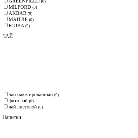
GREENFIELD
(
0
)
MILFORD
(
0
)
AKBAR
(
0
)
MAITRE
(
0
)
RIOBA
(
0
)
ЧАЙ
чай пакетированный
(
0
)
фито чай
(
0
)
чай листовой
(
0
)
Напитки