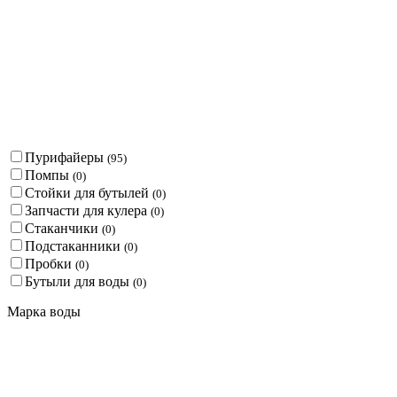
Пурифайеры
(
95
)
Помпы
(
0
)
Стойки для бутылей
(
0
)
Запчасти для кулера
(
0
)
Стаканчики
(
0
)
Подстаканники
(
0
)
Пробки
(
0
)
Бутыли для воды
(
0
)
Марка воды