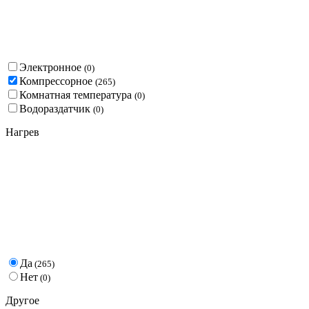
Электронное
(
0
)
Компрессорное
(
265
)
Комнатная температура
(
0
)
Водораздатчик
(
0
)
Нагрев
Да
(
265
)
Нет
(
0
)
Другое