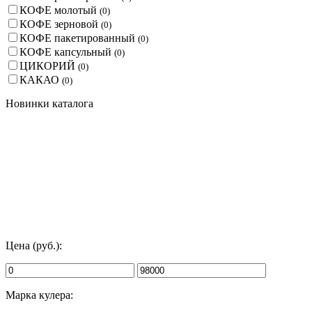
КОФЕ молотый
(
0
)
КОФЕ зерновой
(
0
)
КОФЕ пакетированный
(
0
)
КОФЕ капсульный
(
0
)
ЦИКОРИЙ
(
0
)
КАКАО
(
0
)
Новинки каталога
Цена (руб.):
Марка кулера: