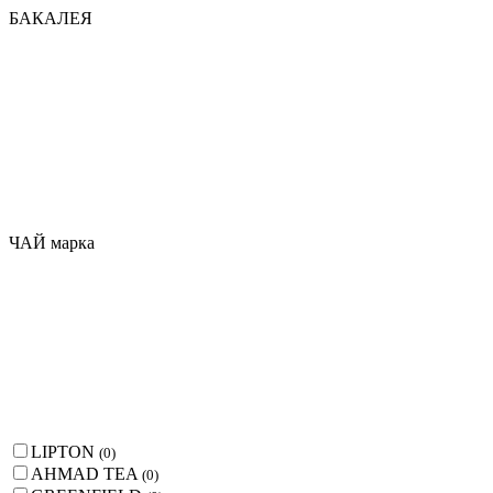
БАКАЛЕЯ
ЧАЙ марка
LIPTON
(
0
)
AHMAD TEA
(
0
)