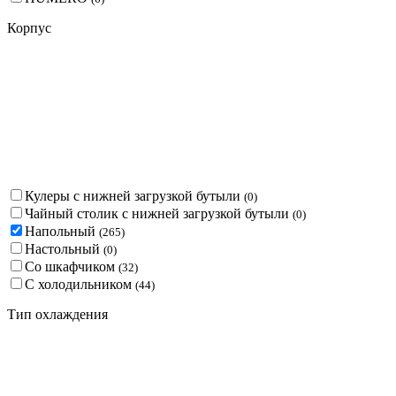
Корпус
Кулеры с нижней загрузкой бутыли
(
0
)
Чайный столик с нижней загрузкой бутыли
(
0
)
Напольный
(
265
)
Настольный
(
0
)
Со шкафчиком
(
32
)
С холодильником
(
44
)
Тип охлаждения