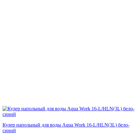
Кулер напольный для воды Aqua Work 16-L/HLN(3L) бело-
синий