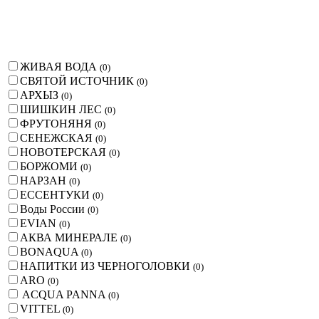
ЖИВАЯ ВОДА
(
0
)
СВЯТОЙ ИСТОЧНИК
(
0
)
АРХЫЗ
(
0
)
ШИШКИН ЛЕС
(
0
)
ФРУТОНЯНЯ
(
0
)
СЕНЕЖСКАЯ
(
0
)
НОВОТЕРСКАЯ
(
0
)
БОРЖОМИ
(
0
)
НАРЗАН
(
0
)
ЕССЕНТУКИ
(
0
)
Воды России
(
0
)
EVIAN
(
0
)
АКВА МИНЕРАЛЕ
(
0
)
BONAQUA
(
0
)
НАПИТКИ ИЗ ЧЕРНОГОЛОВКИ
(
0
)
ARO
(
0
)
ACQUA PANNA
(
0
)
VITTEL
(
0
)