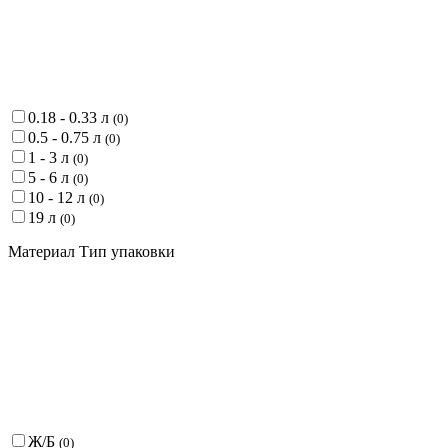
0.18 - 0.33 л
(
0
)
0.5 - 0.75 л
(
0
)
1 - 3 л
(
0
)
5 - 6 л
(
0
)
10 - 12 л
(
0
)
19 л
(
0
)
Материал Тип упаковки
Ж/Б
(
0
)