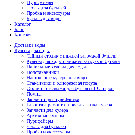
Пурифайеры
Чехлы для бутылей
Пробка и аксессуары
Бутыль для воды
Каталог
Блог
Контакты
Доставка воды
Кулеры для воды
Чайный столик с нижней загрузкой бутыли
Кулеры для воды с нижней загрузкой бутыли
Напольные кулеры для воды
Подстаканники
Настольные кулеры для воды
Стаканчики и одноразовая посуда
Стойки - стеллажи для бутылей 19 литров
Помпы
Запчасти для пурифайера
Гарантия, ремонт и профилактика кулера
Запчасти для кулера
Архивные кулеры
Пурифайеры
Чехлы для бутылей
Пробка и аксессуары