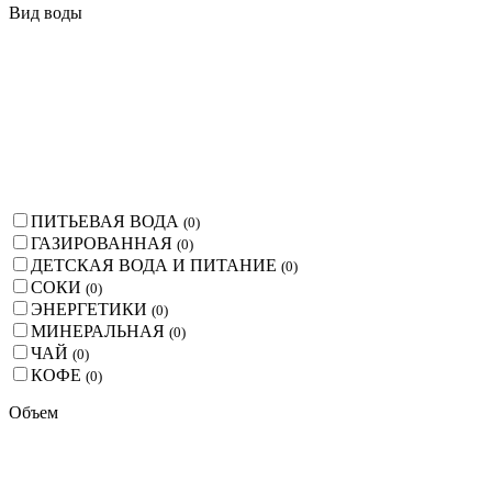
Вид воды
ПИТЬЕВАЯ ВОДА
(
0
)
ГАЗИРОВАННАЯ
(
0
)
ДЕТСКАЯ ВОДА И ПИТАНИЕ
(
0
)
СОКИ
(
0
)
ЭНЕРГЕТИКИ
(
0
)
МИНЕРАЛЬНАЯ
(
0
)
ЧАЙ
(
0
)
КОФЕ
(
0
)
Объем