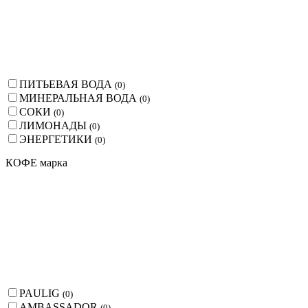
ПИТЬЕВАЯ ВОДА
(
0
)
МИНЕРАЛЬНАЯ ВОДА
(
0
)
СОКИ
(
0
)
ЛИМОНАДЫ
(
0
)
ЭНЕРГЕТИКИ
(
0
)
КОФЕ марка
PAULIG
(
0
)
AMBASSADOR
(
0
)