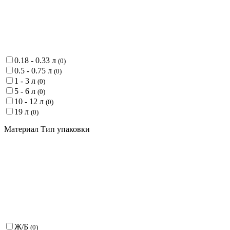
0.18 - 0.33 л
(
0
)
0.5 - 0.75 л
(
0
)
1 - 3 л
(
0
)
5 - 6 л
(
0
)
10 - 12 л
(
0
)
19 л
(
0
)
Материал Тип упаковки
Ж/Б
(
0
)