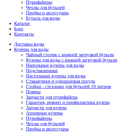
Пурифайеры
Чехлы для бутылей
Пробка и аксессуары
Бутыль для воды
Каталог
Блог
Контакты
Доставка воды
Кулеры для воды
Чайный столик с нижней загрузкой бутыли
Кулеры для воды с нижней загрузкой бутыли
Напольные кулеры для воды
Подстаканники
Настольные кулеры для воды
Стаканчики и одноразовая посуда
Стойки - стеллажи для бутылей 19 литров
Помпы
Запчасти для пурифайера
Гарантия, ремонт и профилактика кулера
Запчасти для кулера
Архивные кулеры
Пурифайеры
Чехлы для бутылей
Пробка и аксессуары