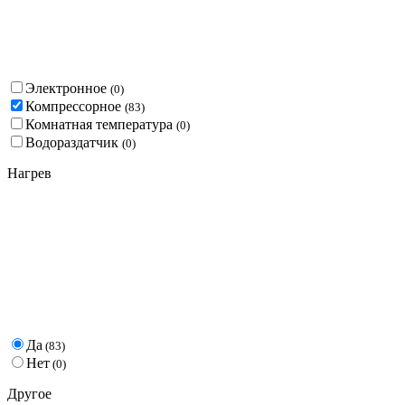
Электронное
(
0
)
Компрессорное
(
83
)
Комнатная температура
(
0
)
Водораздатчик
(
0
)
Нагрев
Да
(
83
)
Нет
(
0
)
Другое