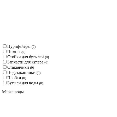
Пурифайеры
(
0
)
Помпы
(
0
)
Стойки для бутылей
(
0
)
Запчасти для кулера
(
0
)
Стаканчики
(
0
)
Подстаканники
(
0
)
Пробки
(
0
)
Бутыли для воды
(
0
)
Марка воды