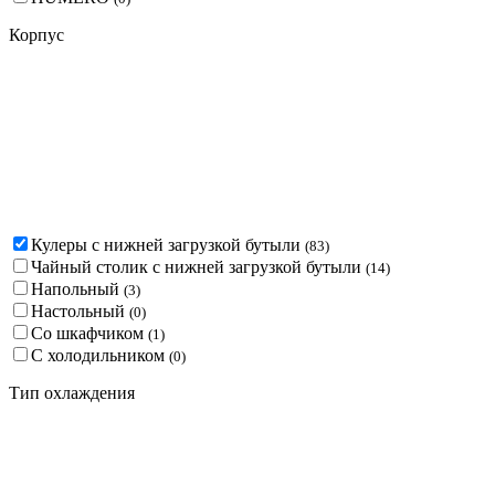
Корпус
Кулеры с нижней загрузкой бутыли
(
83
)
Чайный столик с нижней загрузкой бутыли
(
14
)
Напольный
(
3
)
Настольный
(
0
)
Со шкафчиком
(
1
)
С холодильником
(
0
)
Тип охлаждения