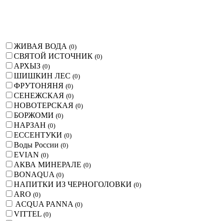
ЖИВАЯ ВОДА
(
0
)
СВЯТОЙ ИСТОЧНИК
(
0
)
АРХЫЗ
(
0
)
ШИШКИН ЛЕС
(
0
)
ФРУТОНЯНЯ
(
0
)
СЕНЕЖСКАЯ
(
0
)
НОВОТЕРСКАЯ
(
0
)
БОРЖОМИ
(
0
)
НАРЗАН
(
0
)
ЕССЕНТУКИ
(
0
)
Воды России
(
0
)
EVIAN
(
0
)
АКВА МИНЕРАЛЕ
(
0
)
BONAQUA
(
0
)
НАПИТКИ ИЗ ЧЕРНОГОЛОВКИ
(
0
)
ARO
(
0
)
ACQUA PANNA
(
0
)
VITTEL
(
0
)