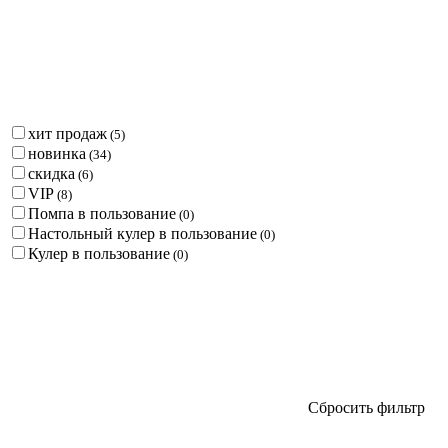
хит продаж
(
5
)
новинка
(
34
)
скидка
(
6
)
VIP
(
8
)
Помпа в пользование
(
0
)
Настольный кулер в пользование
(
0
)
Кулер в пользование
(
0
)
Сбросить фильтр