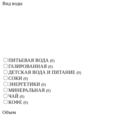
Вид воды
ПИТЬЕВАЯ ВОДА
(
0
)
ГАЗИРОВАННАЯ
(
0
)
ДЕТСКАЯ ВОДА И ПИТАНИЕ
(
0
)
СОКИ
(
0
)
ЭНЕРГЕТИКИ
(
0
)
МИНЕРАЛЬНАЯ
(
0
)
ЧАЙ
(
0
)
КОФЕ
(
0
)
Объем