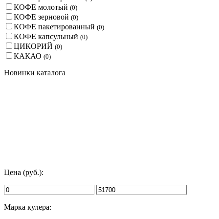
КОФЕ молотый
(
0
)
КОФЕ зерновой
(
0
)
КОФЕ пакетированный
(
0
)
КОФЕ капсульный
(
0
)
ЦИКОРИЙ
(
0
)
КАКАО
(
0
)
Новинки каталога
Цена (руб.):
Марка кулера: