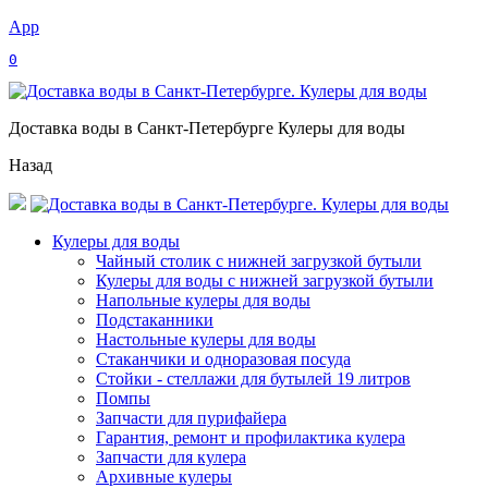
App
0
Доставка воды в Санкт-Петербурге Кулеры для воды
Назад
Кулеры для воды
Чайный столик с нижней загрузкой бутыли
Кулеры для воды с нижней загрузкой бутыли
Напольные кулеры для воды
Подстаканники
Настольные кулеры для воды
Стаканчики и одноразовая посуда
Стойки - стеллажи для бутылей 19 литров
Помпы
Запчасти для пурифайера
Гарантия, ремонт и профилактика кулера
Запчасти для кулера
Архивные кулеры