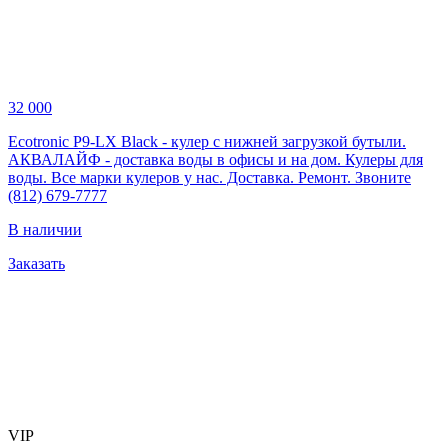
32 000
Ecotronic P9-LX Black - кулер с нижней загрузкой бутыли.
АКВАЛАЙФ - доставка воды в офисы и на дом. Кулеры для
воды. Все марки кулеров у нас. Доставка. Ремонт. Звоните
(812) 679-7777
В наличии
Заказать
VIP