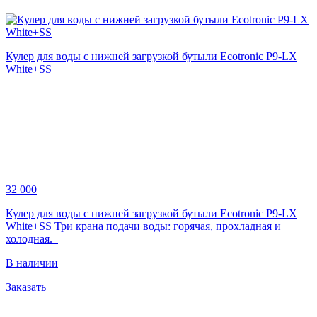
Кулер для воды с нижней загрузкой бутыли Ecotronic P9-LX
White+SS
32 000
Кулер для воды с нижней загрузкой бутыли Ecotronic P9-LX
White+SS Три крана подачи воды: горячая, прохладная и
холодная.
В наличии
Заказать