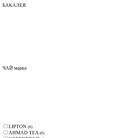
БАКАЛЕЯ
ЧАЙ марка
LIPTON
(
0
)
AHMAD TEA
(
0
)