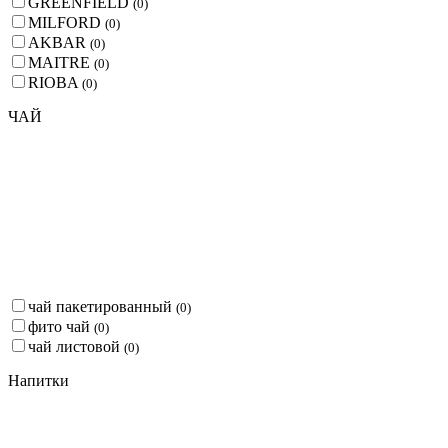
GREENFIELD
(
0
)
MILFORD
(
0
)
AKBAR
(
0
)
MAITRE
(
0
)
RIOBA
(
0
)
ЧАЙ
чай пакетированный
(
0
)
фито чай
(
0
)
чай листовой
(
0
)
Напитки