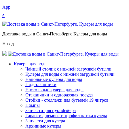
App
0
Доставка воды в Санкт-Петербурге Кулеры для воды
Назад
Кулеры для воды
Чайный столик с нижней загрузкой бутыли
Кулеры для воды с нижней загрузкой бутыли
Напольные кулеры для воды
Подстаканники
Настольные кулеры для воды
Стаканчики и одноразовая посуда
Стойки - стеллажи для бутылей 19 литров
Помпы
Запчасти для пурифайера
Гарантия, ремонт и профилактика кулера
Запчасти для кулера
Архивные кулеры