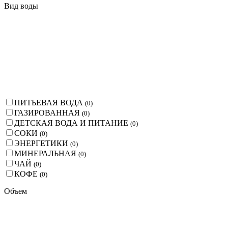
Вид воды
ПИТЬЕВАЯ ВОДА
(
0
)
ГАЗИРОВАННАЯ
(
0
)
ДЕТСКАЯ ВОДА И ПИТАНИЕ
(
0
)
СОКИ
(
0
)
ЭНЕРГЕТИКИ
(
0
)
МИНЕРАЛЬНАЯ
(
0
)
ЧАЙ
(
0
)
КОФЕ
(
0
)
Объем