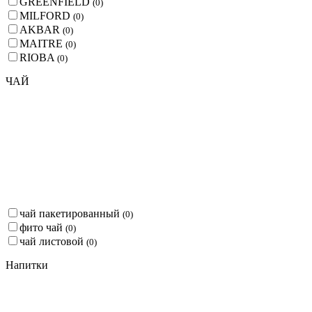
GREENFIELD
(
0
)
MILFORD
(
0
)
AKBAR
(
0
)
MAITRE
(
0
)
RIOBA
(
0
)
ЧАЙ
чай пакетированный
(
0
)
фито чай
(
0
)
чай листовой
(
0
)
Напитки