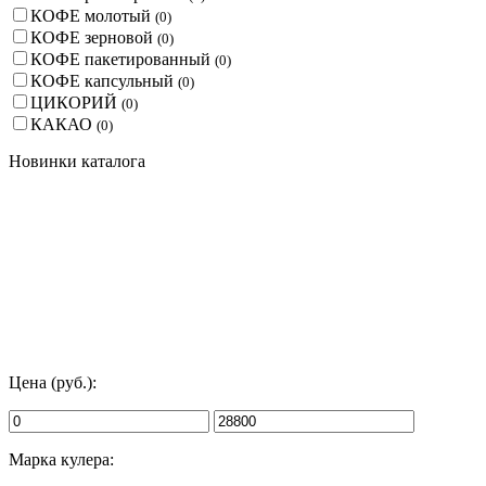
КОФЕ молотый
(
0
)
КОФЕ зерновой
(
0
)
КОФЕ пакетированный
(
0
)
КОФЕ капсульный
(
0
)
ЦИКОРИЙ
(
0
)
КАКАО
(
0
)
Новинки каталога
Цена (руб.):
Марка кулера: