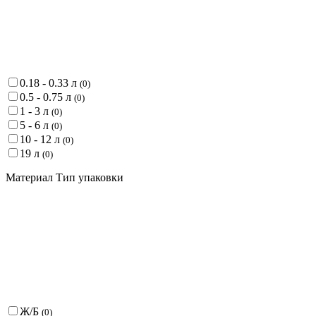
0.18 - 0.33 л
(
0
)
0.5 - 0.75 л
(
0
)
1 - 3 л
(
0
)
5 - 6 л
(
0
)
10 - 12 л
(
0
)
19 л
(
0
)
Материал Тип упаковки
Ж/Б
(
0
)