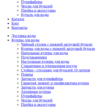
Пурифайеры
Чехлы для бутылей
Пробка и аксессуары
Бутыль для воды
Каталог
Блог
Контакты
Доставка воды
Кулеры для воды
Чайный столик с нижней загрузкой бутыли
Кулеры для воды с нижней загрузкой бутыли
Напольные кулеры для воды
Подстаканники
Настольные кулеры для воды
Стаканчики и одноразовая посуда
Стойки - стеллажи для бутылей 19 литров
Помпы
Запчасти для пурифайера
Гарантия, ремонт и профилактика кулера
Запчасти для кулера
Архивные кулеры
Пурифайеры
Чехлы для бутылей
Пробка и аксессуары