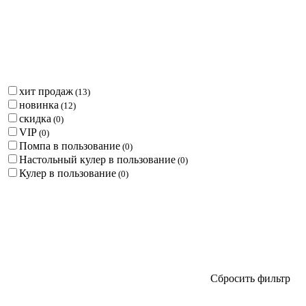
хит продаж
(
13
)
новинка
(
12
)
скидка
(
0
)
VIP
(
0
)
Помпа в пользование
(
0
)
Настольный кулер в пользование
(
0
)
Кулер в пользование
(
0
)
Сбросить фильтр