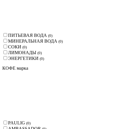
ПИТЬЕВАЯ ВОДА
(
0
)
МИНЕРАЛЬНАЯ ВОДА
(
0
)
СОКИ
(
0
)
ЛИМОНАДЫ
(
0
)
ЭНЕРГЕТИКИ
(
0
)
КОФЕ марка
PAULIG
(
0
)
AMBASSADOR
(
0
)