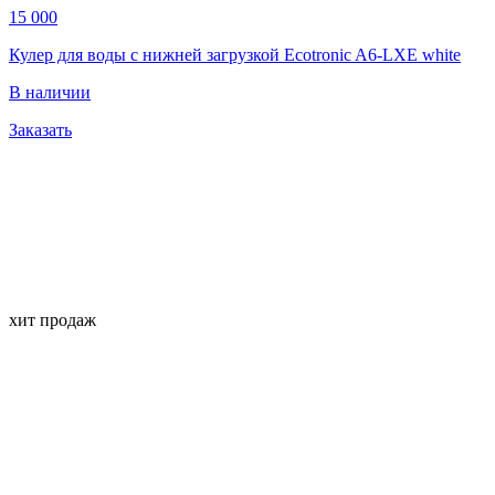
15 000
Кулер для воды с нижней загрузкой Ecotronic A6-LXE white
В наличии
Заказать
хит продаж