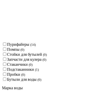
Пурифайеры
(
14
)
Помпы
(
0
)
Стойки для бутылей
(
0
)
Запчасти для кулера
(
0
)
Стаканчики
(
0
)
Подстаканники
(
1
)
Пробки
(
0
)
Бутыли для воды
(
0
)
Марка воды