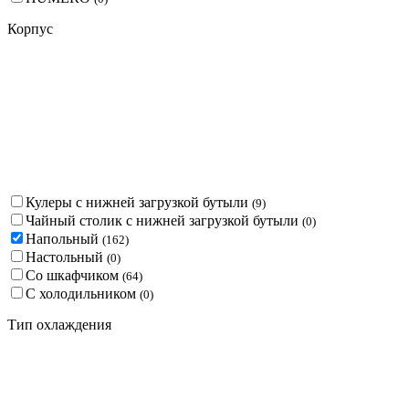
Корпус
Кулеры с нижней загрузкой бутыли
(
9
)
Чайный столик с нижней загрузкой бутыли
(
0
)
Напольный
(
162
)
Настольный
(
0
)
Со шкафчиком
(
64
)
С холодильником
(
0
)
Тип охлаждения