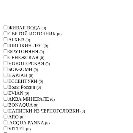
ЖИВАЯ ВОДА
(
0
)
СВЯТОЙ ИСТОЧНИК
(
0
)
АРХЫЗ
(
0
)
ШИШКИН ЛЕС
(
0
)
ФРУТОНЯНЯ
(
0
)
СЕНЕЖСКАЯ
(
0
)
НОВОТЕРСКАЯ
(
0
)
БОРЖОМИ
(
0
)
НАРЗАН
(
0
)
ЕССЕНТУКИ
(
0
)
Воды России
(
0
)
EVIAN
(
0
)
АКВА МИНЕРАЛЕ
(
0
)
BONAQUA
(
0
)
НАПИТКИ ИЗ ЧЕРНОГОЛОВКИ
(
0
)
ARO
(
0
)
ACQUA PANNA
(
0
)
VITTEL
(
0
)