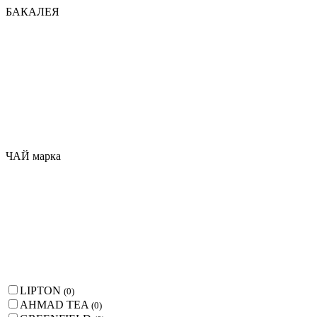
БАКАЛЕЯ
ЧАЙ марка
LIPTON
(
0
)
AHMAD TEA
(
0
)