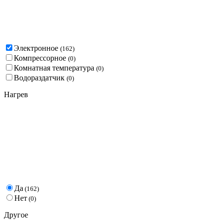
Электронное
(
162
)
Компрессорное
(
0
)
Комнатная температура
(
0
)
Водораздатчик
(
0
)
Нагрев
Да
(
162
)
Нет
(
0
)
Другое