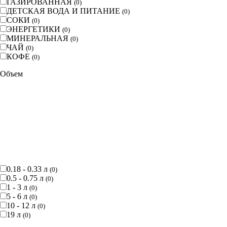
ГАЗИРОВАННАЯ
(
0
)
ДЕТСКАЯ ВОДА И ПИТАНИЕ
(
0
)
СОКИ
(
0
)
ЭНЕРГЕТИКИ
(
0
)
МИНЕРАЛЬНАЯ
(
0
)
ЧАЙ
(
0
)
КОФЕ
(
0
)
Объем
0.18 - 0.33 л
(
0
)
0.5 - 0.75 л
(
0
)
1 - 3 л
(
0
)
5 - 6 л
(
0
)
10 - 12 л
(
0
)
19 л
(
0
)