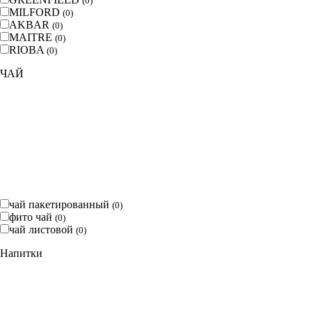
(
0
)
MILFORD
(
0
)
AKBAR
(
0
)
MAITRE
(
0
)
RIOBA
(
0
)
ЧАЙ
чай пакетированный
(
0
)
фито чай
(
0
)
чай листовой
(
0
)
Напитки