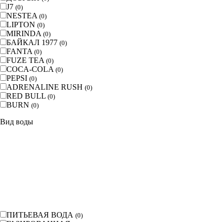
J7
(
0
)
NESTEA
(
0
)
LIPTON
(
0
)
MIRINDA
(
0
)
БАЙКАЛ 1977
(
0
)
FANTA
(
0
)
FUZE TEA
(
0
)
COCA-COLA
(
0
)
PEPSI
(
0
)
ADRENALINE RUSH
(
0
)
RED BULL
(
0
)
BURN
(
0
)
Вид воды
ПИТЬЕВАЯ ВОДА
(
0
)