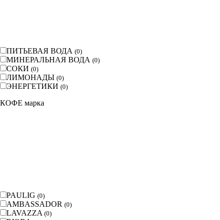
ПИТЬЕВАЯ ВОДА
(
0
)
МИНЕРАЛЬНАЯ ВОДА
(
0
)
СОКИ
(
0
)
ЛИМОНАДЫ
(
0
)
ЭНЕРГЕТИКИ
(
0
)
КОФЕ марка
PAULIG
(
0
)
AMBASSADOR
(
0
)
LAVAZZA
(
0
)