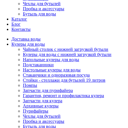
Чехлы для бутылей
Пробка и аксессуары
Бутыль для воды
Каталог
Блог
Контакты
Доставка воды
Кулеры для воды
Чайный столик с нижней загрузкой бутыли
Кулеры для воды с нижней загрузкой бутыли
Напольные кулеры для воды
Подстаканники
Настольные кулеры для воды
Стаканчики и одноразовая посуда
Стойки - стеллажи для бутылей 19 литров
Помпы
Запчасти для пурифайера
Гарантия, ремонт и профилактика кулера
Запчасти для кулера
Архивные кулеры
Пурифайеры
Чехлы для бутылей
Пробка и аксессуары
Бутыль для воды