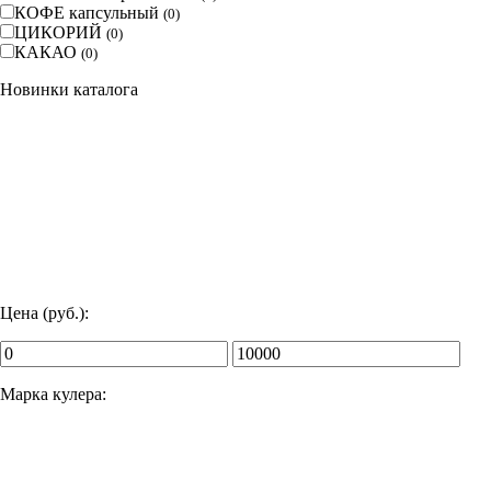
КОФЕ капсульный
(
0
)
ЦИКОРИЙ
(
0
)
КАКАО
(
0
)
Новинки каталога
Цена (руб.):
Марка кулера: