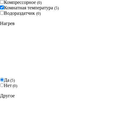
Компрессорное
(
0
)
Комнатная температура
(
5
)
Водораздатчик
(
0
)
Нагрев
Да
(
5
)
Нет
(
0
)
Другое