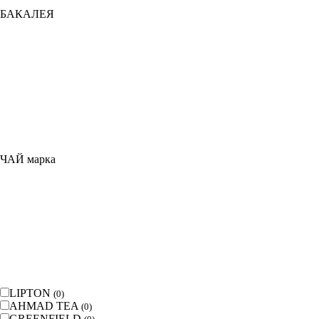
БАКАЛЕЯ
ЧАЙ марка
LIPTON
(
0
)
AHMAD TEA
(
0
)
GREENFIELD