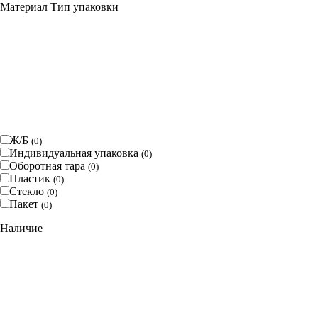
Материал Тип упаковки
Ж/Б
(
0
)
Индивидуальная упаковка
(
0
)
Оборотная тара
(
0
)
Пластик
(
0
)
Стекло
(
0
)
Пакет
(
0
)
Наличие