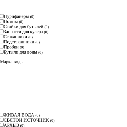
Пурифайеры
(
0
)
Помпы
(
0
)
Стойки для бутылей
(
0
)
Запчасти для кулера
(
0
)
Стаканчики
(
0
)
Подстаканники
(
0
)
Пробки
(
0
)
Бутыли для воды
(
0
)
Марка воды
ЖИВАЯ ВОДА
(
0
)
СВЯТОЙ ИСТОЧНИК
(
0
)
АРХЫЗ
(
0
)