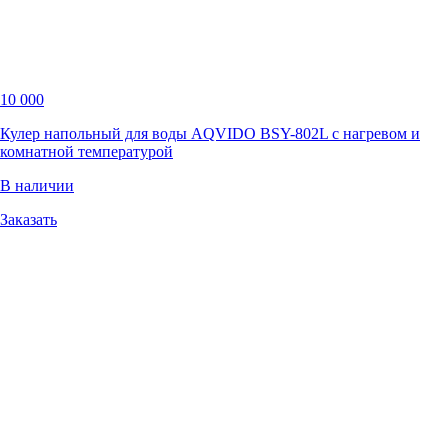
10 000
Кулер напольный для воды AQVIDO BSY-802L с нагревом и
комнатной температурой
В наличии
Заказать