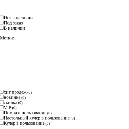
Нет в наличии
Под заказ
В наличии
Метки:
хит продаж
(
0
)
новинка
(
0
)
скидка
(
0
)
VIP
(
0
)
Помпа в пользование
(
0
)
Настольный кулер в пользование
(
0
)
Кулер в пользование
(
0
)