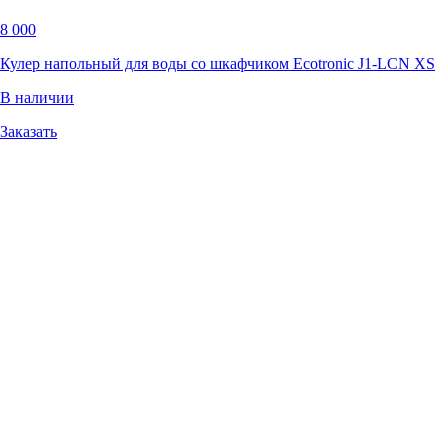
8 000
Кулер напольный для воды со шкафчиком Ecotronic J1-LCN XS
В наличии
Заказать