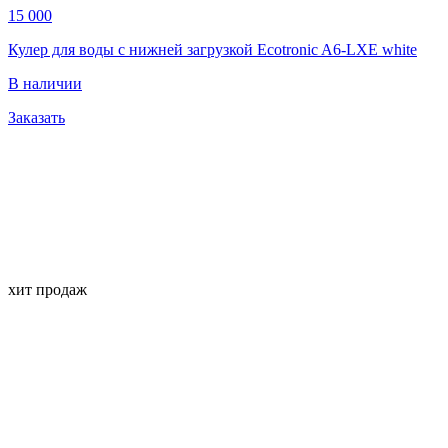
15 000
Кулер для воды с нижней загрузкой Ecotronic A6-LXE white
В наличии
Заказать
хит продаж