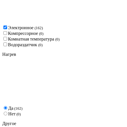
Электронное
(
162
)
Компрессорное
(
0
)
Комнатная температура
(
0
)
Водораздатчик
(
0
)
Нагрев
Да
(
162
)
Нет
(
0
)
Другое