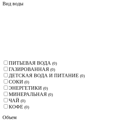
Вид воды
ПИТЬЕВАЯ ВОДА
(
0
)
ГАЗИРОВАННАЯ
(
0
)
ДЕТСКАЯ ВОДА И ПИТАНИЕ
(
0
)
СОКИ
(
0
)
ЭНЕРГЕТИКИ
(
0
)
МИНЕРАЛЬНАЯ
(
0
)
ЧАЙ
(
0
)
КОФЕ
(
0
)
Объем