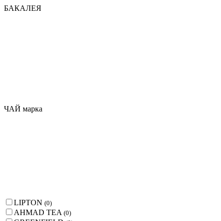
БАКАЛЕЯ
ЧАЙ марка
LIPTON
(
0
)
AHMAD TEA
(
0
)