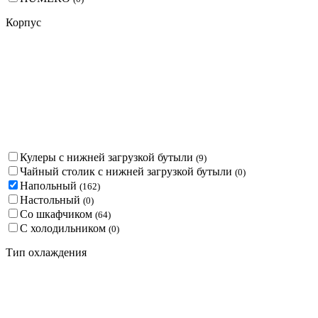
Корпус
Кулеры с нижней загрузкой бутыли
(
9
)
Чайный столик с нижней загрузкой бутыли
(
0
)
Напольный
(
162
)
Настольный
(
0
)
Со шкафчиком
(
64
)
С холодильником
(
0
)
Тип охлаждения