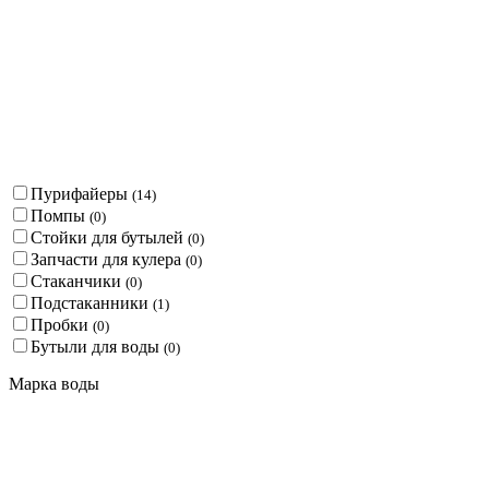
Пурифайеры
(
14
)
Помпы
(
0
)
Стойки для бутылей
(
0
)
Запчасти для кулера
(
0
)
Стаканчики
(
0
)
Подстаканники
(
1
)
Пробки
(
0
)
Бутыли для воды
(
0
)
Марка воды