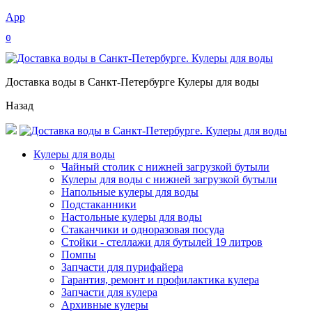
App
0
Доставка воды в Санкт-Петербурге Кулеры для воды
Назад
Кулеры для воды
Чайный столик с нижней загрузкой бутыли
Кулеры для воды с нижней загрузкой бутыли
Напольные кулеры для воды
Подстаканники
Настольные кулеры для воды
Стаканчики и одноразовая посуда
Стойки - стеллажи для бутылей 19 литров
Помпы
Запчасти для пурифайера
Гарантия, ремонт и профилактика кулера
Запчасти для кулера
Архивные кулеры