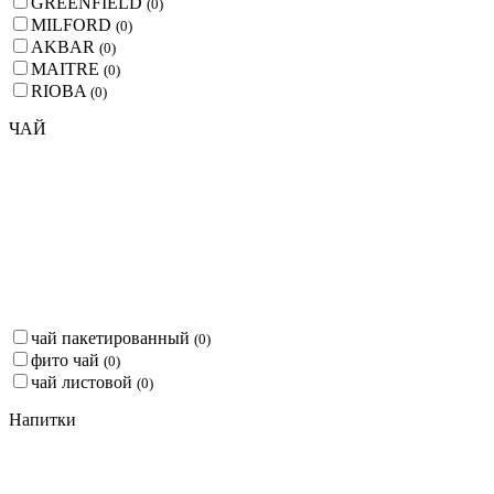
GREENFIELD
(
0
)
MILFORD
(
0
)
AKBAR
(
0
)
MAITRE
(
0
)
RIOBA
(
0
)
ЧАЙ
чай пакетированный
(
0
)
фито чай
(
0
)
чай листовой
(
0
)
Напитки