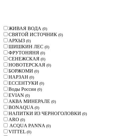
ЖИВАЯ ВОДА
(
0
)
СВЯТОЙ ИСТОЧНИК
(
0
)
АРХЫЗ
(
0
)
ШИШКИН ЛЕС
(
0
)
ФРУТОНЯНЯ
(
0
)
СЕНЕЖСКАЯ
(
0
)
НОВОТЕРСКАЯ
(
0
)
БОРЖОМИ
(
0
)
НАРЗАН
(
0
)
ЕССЕНТУКИ
(
0
)
Воды России
(
0
)
EVIAN
(
0
)
АКВА МИНЕРАЛЕ
(
0
)
BONAQUA
(
0
)
НАПИТКИ ИЗ ЧЕРНОГОЛОВКИ
(
0
)
ARO
(
0
)
ACQUA PANNA
(
0
)
VITTEL
(
0
)