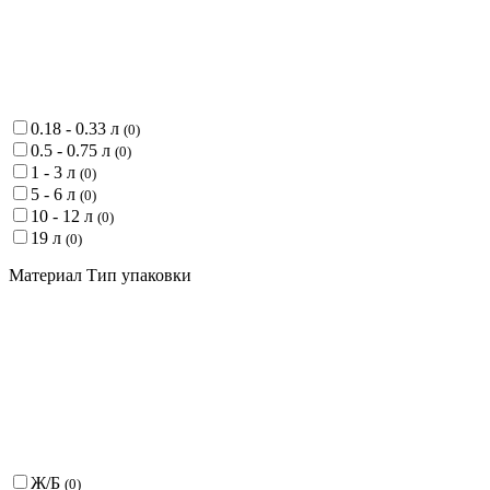
0.18 - 0.33 л
(
0
)
0.5 - 0.75 л
(
0
)
1 - 3 л
(
0
)
5 - 6 л
(
0
)
10 - 12 л
(
0
)
19 л
(
0
)
Материал Тип упаковки
Ж/Б
(
0
)