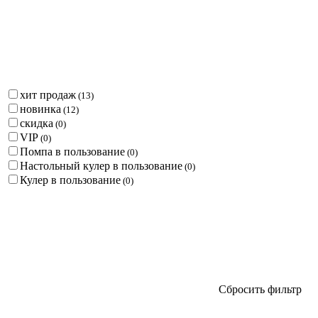
хит продаж
(
13
)
новинка
(
12
)
скидка
(
0
)
VIP
(
0
)
Помпа в пользование
(
0
)
Настольный кулер в пользование
(
0
)
Кулер в пользование
(
0
)
Сбросить фильтр