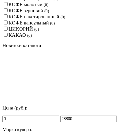
КОФЕ молотый
(
0
)
КОФЕ зерновой
(
0
)
КОФЕ пакетированный
(
0
)
КОФЕ капсульный
(
0
)
ЦИКОРИЙ
(
0
)
КАКАО
(
0
)
Новинки каталога
Цена (руб.):
Марка кулера: