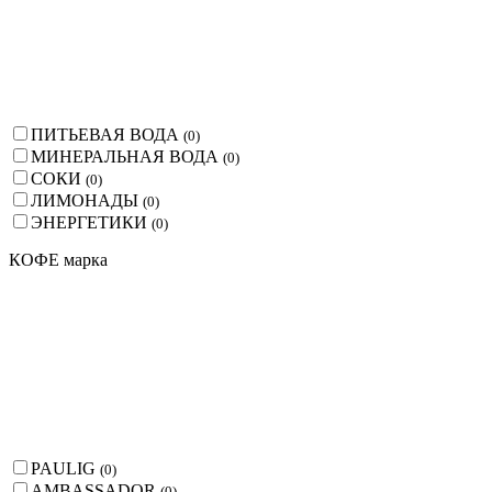
ПИТЬЕВАЯ ВОДА
(
0
)
МИНЕРАЛЬНАЯ ВОДА
(
0
)
СОКИ
(
0
)
ЛИМОНАДЫ
(
0
)
ЭНЕРГЕТИКИ
(
0
)
КОФЕ марка
PAULIG
(
0
)
AMBASSADOR
(
0
)