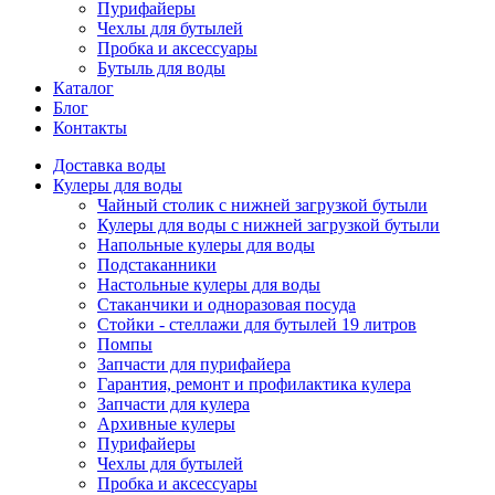
Пурифайеры
Чехлы для бутылей
Пробка и аксессуары
Бутыль для воды
Каталог
Блог
Контакты
Доставка воды
Кулеры для воды
Чайный столик с нижней загрузкой бутыли
Кулеры для воды с нижней загрузкой бутыли
Напольные кулеры для воды
Подстаканники
Настольные кулеры для воды
Стаканчики и одноразовая посуда
Стойки - стеллажи для бутылей 19 литров
Помпы
Запчасти для пурифайера
Гарантия, ремонт и профилактика кулера
Запчасти для кулера
Архивные кулеры
Пурифайеры
Чехлы для бутылей
Пробка и аксессуары