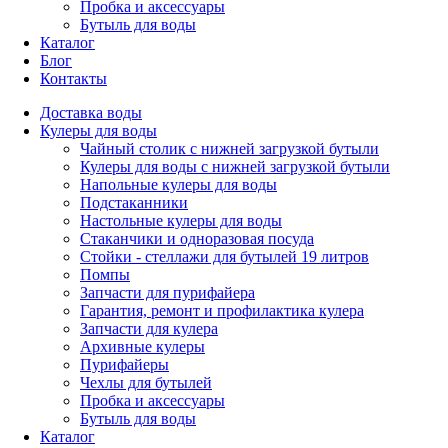
Пробка и аксессуары
Бутыль для воды
Каталог
Блог
Контакты
Доставка воды
Кулеры для воды
Чайный столик с нижней загрузкой бутыли
Кулеры для воды с нижней загрузкой бутыли
Напольные кулеры для воды
Подстаканники
Настольные кулеры для воды
Стаканчики и одноразовая посуда
Стойки - стеллажи для бутылей 19 литров
Помпы
Запчасти для пурифайера
Гарантия, ремонт и профилактика кулера
Запчасти для кулера
Архивные кулеры
Пурифайеры
Чехлы для бутылей
Пробка и аксессуары
Бутыль для воды
Каталог