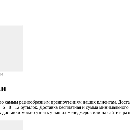
ки
ки
по самым разнообразным предпочтениям наших клиентам. Доставк
 - 6 - 8 - 12 бутылок. Доставка бесплатная и сумма минимального
х доставки можно узнать у наших менеджеров или на сайте в ра