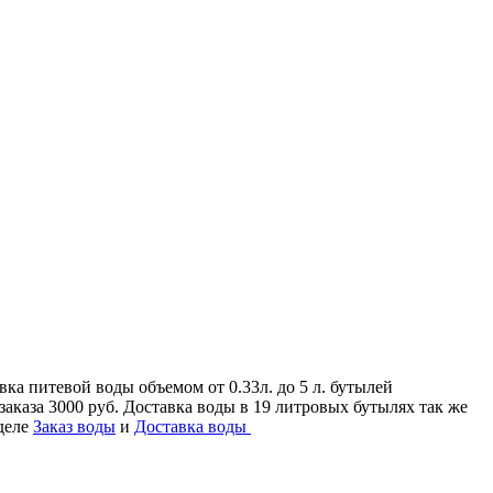
а питевой воды объемом от 0.33л. до 5 л. бутылей
 заказа 3000 руб. Доставка воды в 19 литровых бутылях так же
зделе
Заказ воды
и
Доставка воды