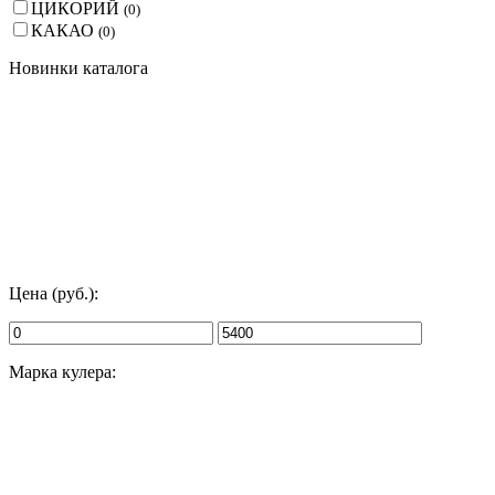
ЦИКОРИЙ
(
0
)
КАКАО
(
0
)
Новинки каталога
Цена (руб.):
Марка кулера: