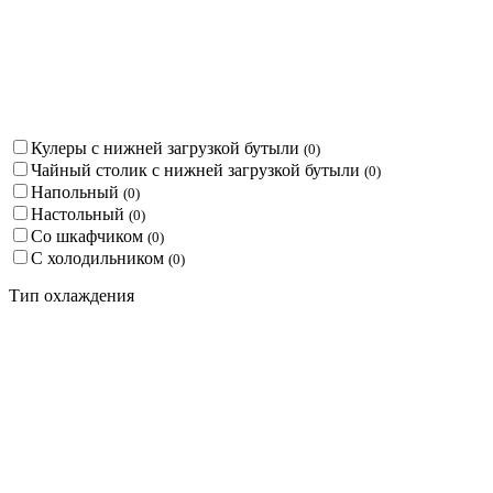
Кулеры с нижней загрузкой бутыли
(
0
)
Чайный столик с нижней загрузкой бутыли
(
0
)
Напольный
(
0
)
Настольный
(
0
)
Со шкафчиком
(
0
)
С холодильником
(
0
)
Тип охлаждения