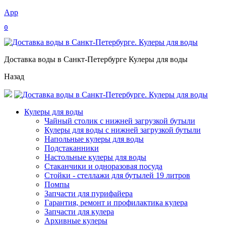
App
0
Доставка воды в Санкт-Петербурге Кулеры для воды
Назад
Кулеры для воды
Чайный столик с нижней загрузкой бутыли
Кулеры для воды с нижней загрузкой бутыли
Напольные кулеры для воды
Подстаканники
Настольные кулеры для воды
Стаканчики и одноразовая посуда
Стойки - стеллажи для бутылей 19 литров
Помпы
Запчасти для пурифайера
Гарантия, ремонт и профилактика кулера
Запчасти для кулера
Архивные кулеры