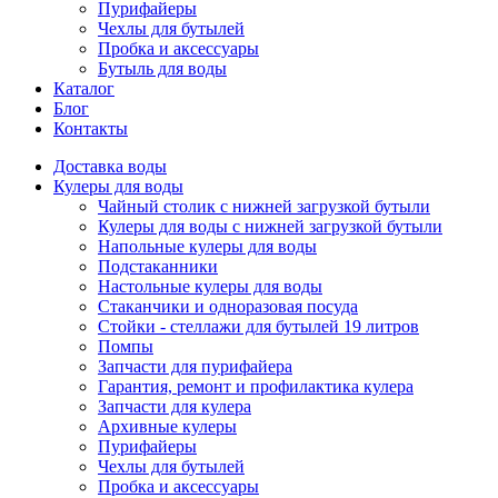
Пурифайеры
Чехлы для бутылей
Пробка и аксессуары
Бутыль для воды
Каталог
Блог
Контакты
Доставка воды
Кулеры для воды
Чайный столик с нижней загрузкой бутыли
Кулеры для воды с нижней загрузкой бутыли
Напольные кулеры для воды
Подстаканники
Настольные кулеры для воды
Стаканчики и одноразовая посуда
Стойки - стеллажи для бутылей 19 литров
Помпы
Запчасти для пурифайера
Гарантия, ремонт и профилактика кулера
Запчасти для кулера
Архивные кулеры
Пурифайеры
Чехлы для бутылей
Пробка и аксессуары