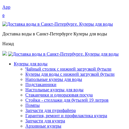
App
0
Доставка воды в Санкт-Петербурге Кулеры для воды
Назад
Кулеры для воды
Чайный столик с нижней загрузкой бутыли
Кулеры для воды с нижней загрузкой бутыли
Напольные кулеры для воды
Подстаканники
Настольные кулеры для воды
Стаканчики и одноразовая посуда
Стойки - стеллажи для бутылей 19 литров
Помпы
Запчасти для пурифайера
Гарантия, ремонт и профилактика кулера
Запчасти для кулера
Архивные кулеры