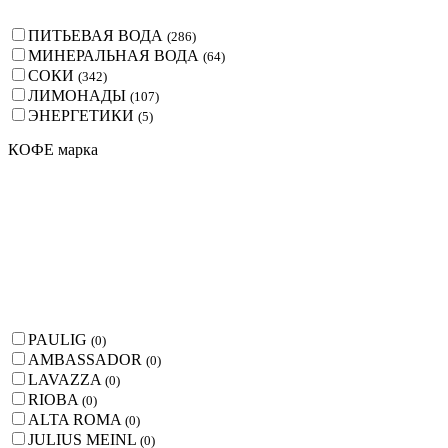
ПИТЬЕВАЯ ВОДА
(
286
)
МИНЕРАЛЬНАЯ ВОДА
(
64
)
СОКИ
(
342
)
ЛИМОНАДЫ
(
107
)
ЭНЕРГЕТИКИ
(
5
)
КОФЕ марка
PAULIG
(
0
)
AMBASSADOR
(
0
)
LAVAZZA
(
0
)
RIOBA
(
0
)
ALTA ROMA
(
0
)
JULIUS MEINL
(
0
)