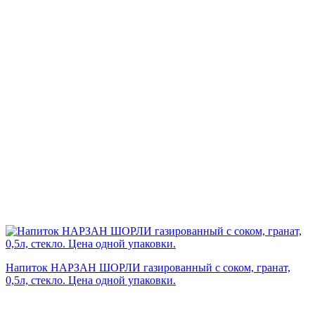
Напиток НАРЗАН ШОРЛИ газированный с соком, гранат,
0,5л, стекло. Цена одной упаковки.