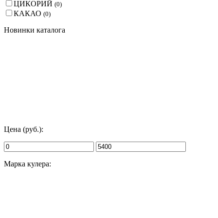
ЦИКОРИЙ
(
0
)
КАКАО
(
0
)
Новинки каталога
Цена (руб.):
Марка кулера: