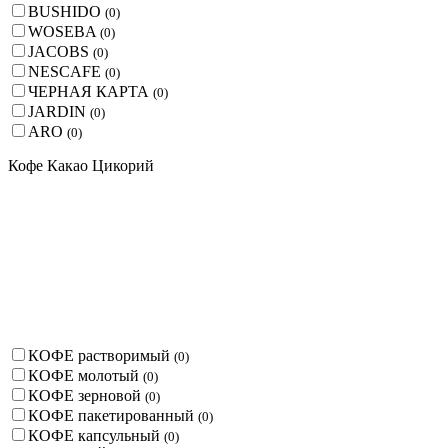
BUSHIDO
(
0
)
WOSEBA
(
0
)
JACOBS
(
0
)
NESCAFE
(
0
)
ЧЕРНАЯ КАРТА
(
0
)
JARDIN
(
0
)
ARO
(
0
)
Кофе Какао Цикорий
КОФЕ растворимый
(
0
)
КОФЕ молотый
(
0
)
КОФЕ зерновой
(
0
)
КОФЕ пакетированный
(
0
)
КОФЕ капсульный
(
0
)