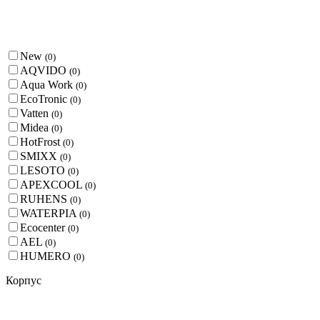
New
(
0
)
AQVIDO
(
0
)
Aqua Work
(
0
)
EcoTronic
(
0
)
Vatten
(
0
)
Midea
(
0
)
HotFrost
(
0
)
SMIXX
(
0
)
LESOTO
(
0
)
APEXCOOL
(
0
)
RUHENS
(
0
)
WATERPIA
(
0
)
Ecocenter
(
0
)
AEL
(
0
)
HUMERO
(
0
)
Корпус