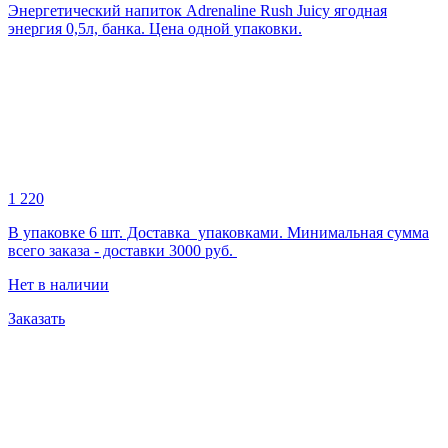
Энергетический напиток Adrenaline Rush Juicy ягодная
энергия 0,5л, банка. Цена одной упаковки.
1 220
В упаковке 6 шт. Доставка упаковками. Минимальная сумма
всего заказа - доставки 3000 руб.
Нет в наличии
Заказать