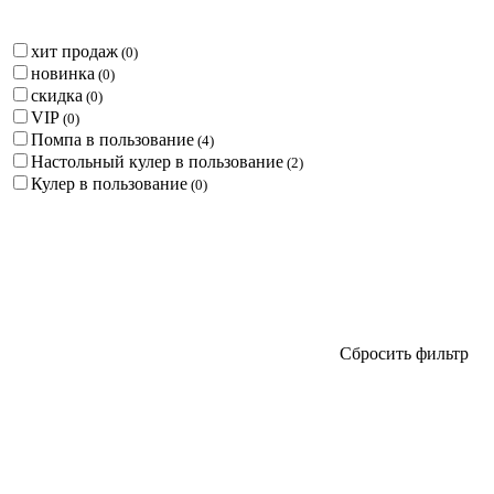
хит продаж
(
0
)
новинка
(
0
)
скидка
(
0
)
VIP
(
0
)
Помпа в пользование
(
4
)
Настольный кулер в пользование
(
2
)
Кулер в пользование
(
0
)
Сбросить фильтр