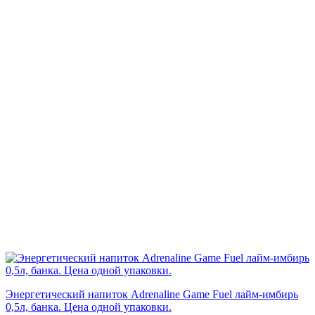
Энергетический напиток Adrenaline Game Fuel лайм-имбирь
0,5л, банка. Цена одной упаковки.