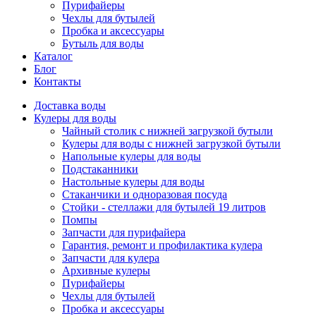
Пурифайеры
Чехлы для бутылей
Пробка и аксессуары
Бутыль для воды
Каталог
Блог
Контакты
Доставка воды
Кулеры для воды
Чайный столик с нижней загрузкой бутыли
Кулеры для воды с нижней загрузкой бутыли
Напольные кулеры для воды
Подстаканники
Настольные кулеры для воды
Стаканчики и одноразовая посуда
Стойки - стеллажи для бутылей 19 литров
Помпы
Запчасти для пурифайера
Гарантия, ремонт и профилактика кулера
Запчасти для кулера
Архивные кулеры
Пурифайеры
Чехлы для бутылей
Пробка и аксессуары