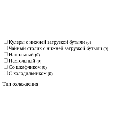
Кулеры с нижней загрузкой бутыли
(
0
)
Чайный столик с нижней загрузкой бутыли
(
0
)
Напольный
(
0
)
Настольный
(
0
)
Со шкафчиком
(
0
)
С холодильником
(
0
)
Тип охлаждения