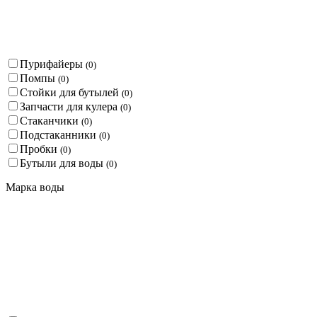
Пурифайеры
(
0
)
Помпы
(
0
)
Стойки для бутылей
(
0
)
Запчасти для кулера
(
0
)
Стаканчики
(
0
)
Подстаканники
(
0
)
Пробки
(
0
)
Бутыли для воды
(
0
)
Марка воды