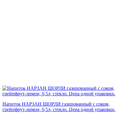
Напиток НАРЗАН ШОРЛИ газированный с соком,
грейпфрут-лимон, 0,5л, стекло. Цена одной упаковки.