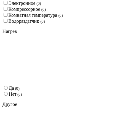
Электронное
(
0
)
Компрессорное
(
0
)
Комнатная температура
(
0
)
Водораздатчик
(
0
)
Нагрев
Да
(
0
)
Нет
(
0
)
Другое