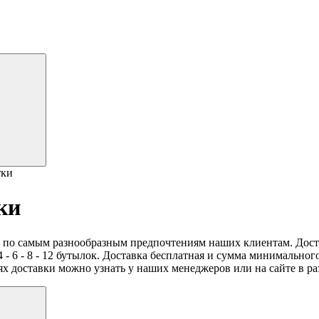
тки
ки
а по самым разнообразным предпочтениям наших клиентам. Достав
 4 - 6 - 8 - 12 бутылок. Доставка бесплатная и сумма минимальног
ях доставки можно узнать у наших менеджеров или на сайте в р