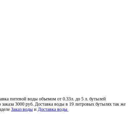
ка питевой воды объемом от 0.33л. до 5 л. бутылей
о заказа 3000 руб. Доставка воды в 19 литровых бутылях так же
азделе
Заказ воды
и
Доставка воды