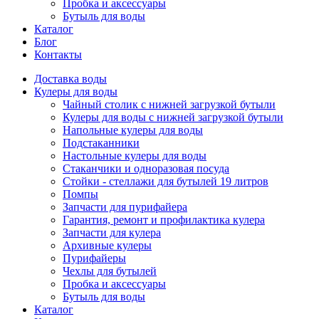
Пробка и аксессуары
Бутыль для воды
Каталог
Блог
Контакты
Доставка воды
Кулеры для воды
Чайный столик с нижней загрузкой бутыли
Кулеры для воды с нижней загрузкой бутыли
Напольные кулеры для воды
Подстаканники
Настольные кулеры для воды
Стаканчики и одноразовая посуда
Стойки - стеллажи для бутылей 19 литров
Помпы
Запчасти для пурифайера
Гарантия, ремонт и профилактика кулера
Запчасти для кулера
Архивные кулеры
Пурифайеры
Чехлы для бутылей
Пробка и аксессуары
Бутыль для воды
Каталог