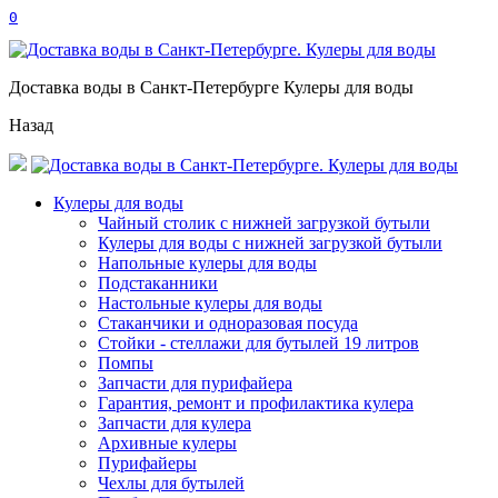
0
Доставка воды в Санкт-Петербурге Кулеры для воды
Назад
Кулеры для воды
Чайный столик с нижней загрузкой бутыли
Кулеры для воды с нижней загрузкой бутыли
Напольные кулеры для воды
Подстаканники
Настольные кулеры для воды
Стаканчики и одноразовая посуда
Стойки - стеллажи для бутылей 19 литров
Помпы
Запчасти для пурифайера
Гарантия, ремонт и профилактика кулера
Запчасти для кулера
Архивные кулеры
Пурифайеры
Чехлы для бутылей